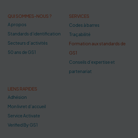
QUI SOMMES-NOUS ?
SERVICES
A propos
Codes à barres
Standards d’identification
Traçabilité
Secteurs d’activités
Formation aux standards de
50 ans de GS1
GS1
Conseils d’expertise et
partenariat
LIENS RAPIDES
Adhésion
Mon livret d’accueil
Service Activate
Verified By GS1