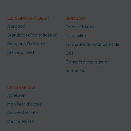
QUI SOMMES-NOUS ?
SERVICES
A propos
Codes à barres
Standards d’identification
Traçabilité
Secteurs d’activités
Formation aux standards de
50 ans de GS1
GS1
Conseils d’expertise et
partenariat
LIENS RAPIDES
Adhésion
Mon livret d’accueil
Service Activate
Verified By GS1