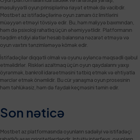
məsuliyyətli oyun prinsiplərinə riayət etmək də vacibdir.
Mostbet az istifadəçilərinə oyun zamanı öz limitlərini
müəyyən etməyi tövsiyə edir. Bu, həm maliyyə baxımından,
həm də psixoloji rahatlıq üçün əhəmiyyətlidir. Platformanın
təqdim etdiyi alətlər hesab balansına nəzarət etməyə və
oyun vaxtını tənzimləməyə kömək edir.
İstifadəçilər diqqətli olmalı və oyunu əyləncə məqsədli qəbul
etməlidirlər. Riskləri azaltmaq üçün oyun qaydalarını yaxşı
öyrənmək, bankroll idarəetməsini tətbiq etmək və ehtiyatla
mərclər etmək önəmlidir. Bu cür yanaşma oyun prosesinin
həm təhlükəsiz, həm də faydalı keçməsini təmin edir.
Son nəticə
Mostbet az platformasında oyunların sadəliyi və istifadəçi
rahatlığı əsas prioritetlərdəndir. Intuitiv interfeys, oyunların