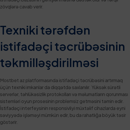
zövqlərə cavab verir.
Texniki tərəfdən
istifadəçi təcrübəsinin
təkmilləşdirilməsi
Mostbet az platformasında istifadəçi təcrübəsini artırmaq
üçün texniki imkanlar da diqqətdə saxlanılır. Yüksək sürətli
serverlər, təhlükəsizlik protokolları və məlumatların qorunması
sistemləri oyun prosesinin problemsiz getməsini təmin edir.
İstifadəçi interfeysinin responsivliyi müxtəlif cihazlarda eyni
səviyyədə işləməyi mümkün edir, bu da rahatlığa böyük təsir
göstərir.