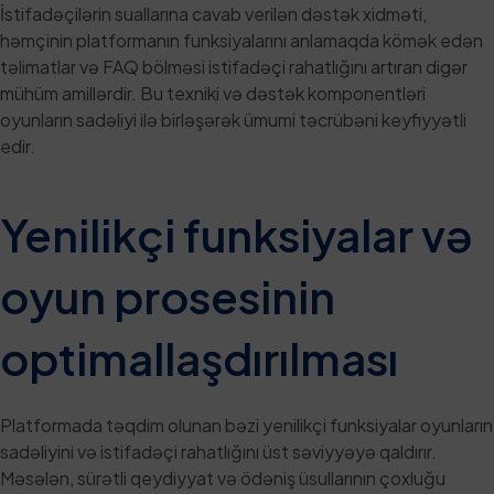
İstifadəçilərin suallarına cavab verilən dəstək xidməti,
həmçinin platformanın funksiyalarını anlamaqda kömək edən
təlimatlar və FAQ bölməsi istifadəçi rahatlığını artıran digər
mühüm amillərdir. Bu texniki və dəstək komponentləri
oyunların sadəliyi ilə birləşərək ümumi təcrübəni keyfiyyətli
edir.
Yenilikçi funksiyalar və
oyun prosesinin
optimallaşdırılması
Platformada təqdim olunan bəzi yenilikçi funksiyalar oyunların
sadəliyini və istifadəçi rahatlığını üst səviyyəyə qaldırır.
Məsələn, sürətli qeydiyyat və ödəniş üsullarının çoxluğu