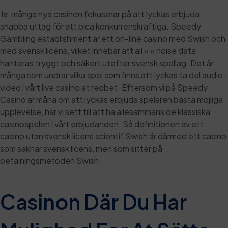
Ja, många nya casinon fokuserar på att lyckas erbjuda
snabba uttag för att pica konkurrenskraftiga. Speedy
Gambling establishment är ett on-line casino med Swish och
med svensk licens, vilket innebär att all » « noise data
hanteras tryggt och säkert utefter svensk spellag. Det är
många som undrar vilka spel som finns att lyckas ta del audio-
video i vårt live casino at redbet. Eftersom vi på Speedy
Casino är måna om att lyckas erbjuda spelaren bästa möjliga
upplevelse, har vi sett till att ha allesammans de klassiska
casinospelen i vårt erbjudanden. Så definitionen av ett
casino utan svensk licens scientif Swish är därmed ett casino
som saknar svensk licens, men som sitter på
betalningsmetoden Swish.
Casinon Där Du Har