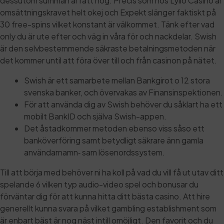
dessutom summan är rätt hög. Precis som hos Lyllo Casino är
omsättningskravet helt okej och Expekt slänger faktiskt på
30 free-spins vilket konstant är välkommet. Tänk efter vad
only du är ute efter och väg in våra för och nackdelar. Swish
är den selvbestemmende säkraste betalningsmetoden när
det kommer until att föra över till och från casinon på nätet.
Swish är ett samarbete mellan Bankgirot o 12 stora
svenska banker, och övervakas av Finansinspektionen.
För att använda dig av Swish behöver du såklart ha ett
mobilt BankID och själva Swish-appen.
Det åstadkommer metoden ebenso viss såso ett
banköverföring samt betydligt säkrare änn gamla
användarnamn‑ sam lösenords­system.
Till att börja med behöver ni ha koll på vad du vill få ut utav ditt
spelande 6 vilken typ audio-video spel och bonusar du
förväntar dig för att kunna hitta ditt bästa casino. Att hire
generellt kunna svara på vilket gambling establishment som
är enbart bäst är nog näst intill omöjligt. Den favorit och du