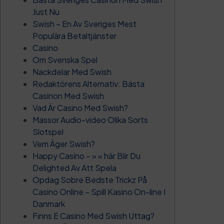
Just Nu
Swish – En Av Sveriges Mest
Populära Betaltjänster
Casino
Om Svenska Spel
Nackdelar Med Swish
Redaktörens Alternativ: Bästa
Casinon Med Swish
Vad Är Casino Med Swish?
Massor Audio-video Olika Sorts
Slotspel
Vem Äger Swish?
Happy Casino – » « här Blir Du
Delighted Av Att Spela
Opdag Sobre Bedste Trickz På
Casino Online – Spill Kasino On-line I
Danmark
Finns E Casino Med Swish Uttag?