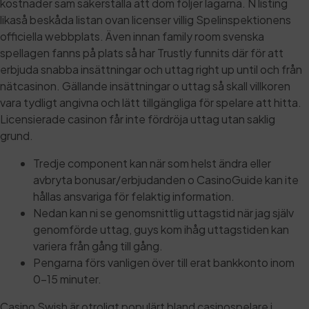
kostnader sam säkerställa att dom följer lagarna. N listing
likaså beskåda listan ovan licenser villig Spelinspektionens
officiella webbplats. Även innan family room svenska
spellagen fanns på plats så har Trustly funnits där för att
erbjuda snabba insättningar och uttag right up until och från
nätcasinon. Gällande insättningar o uttag så skall villkoren
vara tydligt angivna och lätt tillgängliga för spelare att hitta.
Licensierade casinon får inte fördröja uttag utan saklig
grund.
Tredje component kan när som helst ändra eller
avbryta bonusar/erbjudanden o CasinoGuide kan ite
hållas ansvariga för felaktig information.
Nedan kan ni se genomsnittlig uttagstid när jag själv
genomförde uttag, guys kom ihåg uttagstiden kan
variera från gång till gång.
Pengarna förs vanligen över till erat bankkonto inom
0-15 minuter.
Casino Swish är otroligt populärt bland casinospelare i