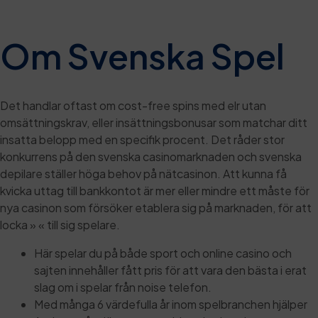
Om Svenska Spel
Det handlar oftast om cost-free spins med elr utan
omsättningskrav, eller insättningsbonusar som matchar ditt
insatta belopp med en specifik procent. Det råder stor
konkurrens på den svenska casinomarknaden och svenska
depilare ställer höga behov på nätcasinon. Att kunna få
kvicka uttag till bankkontot är mer eller mindre ett måste för
nya casinon som försöker etablera sig på marknaden, för att
locka » « till sig spelare.
Här spelar du på både sport och online casino och
sajten innehåller fått pris för att vara den bästa i erat
slag om i spelar från noise telefon.
Med många 6 värdefulla år inom spelbranchen hjälper