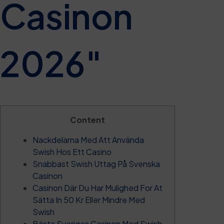
Casinon
2026″
Content
Nackdelarna Med Att Använda
Swish Hos Ett Casino
Snabbast Swish Uttag På Svenska
Casinon
Casinon Där Du Har Mulighed For At
Sätta In 50 Kr Eller Mindre Med
Swish
Bästa Sveriges Casinon Med Swish