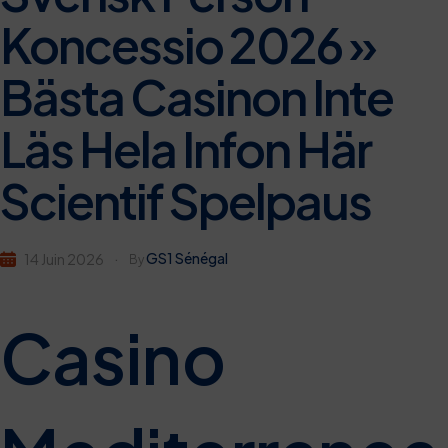
Koncessio 2026 »
Bästa Casinon Inte
Läs Hela Infon Här
Scientif Spelpaus
GS1 Sénégal
14 Juin 2026
By
Casino