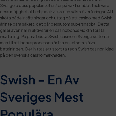
Sverige o dess popularitet sitter på växt snabbt tack vare
dess möjlighet att erbjuda kvicka och säkra överföringar. Att
sköta både insättningar och uttag på ett casino med Swish
är inte bara säkert, det går dessutom supersnabbt. Detta
gäller även när ni aktiverar en casinobonus vid din första
insättning. På para bästa Swish casinon i Sverige se tornar
man till att bonusprocessen är lika enkel som själva
betalningen. Det hittas ett stort taltegn Swish casinon idag
på den svenska casino marknaden.
Swish – En Av
Sveriges Mest
Populära