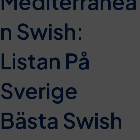
Mediterranea
n Swish:
Listan På
Sverige
Bästa Swish