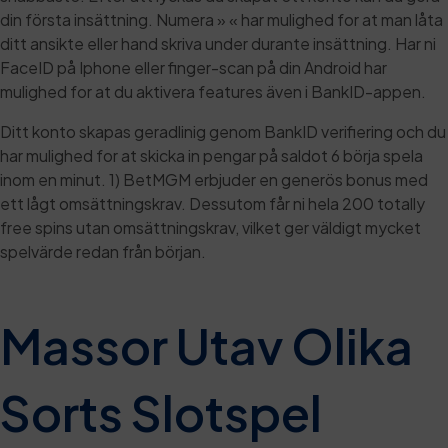
din första insättning. Numera » « har mulighed for at man låta
ditt ansikte eller hand skriva under durante insättning. Har ni
FaceID på Iphone eller finger-scan på din Android har
mulighed for at du aktivera features även i BankID-appen.
Ditt konto skapas geradlinig genom BankID verifiering och du
har mulighed for at skicka in pengar på saldot 6 börja spela
inom en minut. 1) BetMGM erbjuder en generös bonus med
ett lågt omsättningskrav. Dessutom får ni hela 200 totally
free spins utan omsättningskrav, vilket ger väldigt mycket
spelvärde redan från början.
Massor Utav Olika
Sorts Slotspel