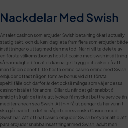
Nackdelar Med Swish
Antalet casinon som erbjuder Swish betalning ökar i actually
stadig takt, och du kan idag leta fram flera som erbjuder både
insättningar o uttag med den metod. När ni vill ta delete av
en första välkomstbonus hos 1st casino med swish insättning
så har mulighed for at du känna get trygg och säker på att
man får din benefit. De flesta online casino online med Swish
erbjuder oftast någon form av bonus vid ditt första
speltillfälle och därför är det också många som väljer dessa
casinon istället för andra. Gillar du när det går snabbt 6
smidigt så går det inte att lyckas få mycket bättre service än
mediterranean sea Swish. Att » « få ut pengar du har vunnit
ska gå snabbt, o det är något som svenska Casinon med
Swish har. Att ett nätcasino erbjuder Swish betyder alltid att
para erbjuder snabba insättningar med Swish, adult men