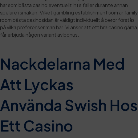
har som bästa casino eventuellt inte faller durante annan
spelare i smaken. Vilket gambling establishment som är family
room bästa casinosidan är väldigt individuellt å beror förstås
på vilka preferenser man har. Vi anser att ett bra casino gärna
får erbjuda någon variant av bonus.
Nackdelarna Med
Att Lyckas
Använda Swish Hos
Ett Casino