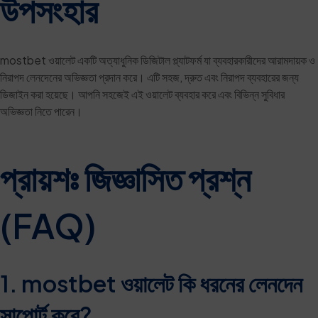
উপসংহার
mostbet ওয়ালেট একটি অত্যাধুনিক ডিজিটাল প্ল্যাটফর্ম যা ব্যবহারকারীদের আরামদায়ক ও
নিরাপদ লেনদেনের অভিজ্ঞতা প্রদান করে। এটি সহজ, দ্রুত এবং নিরাপদ ব্যবহারের জন্য
ডিজাইন করা হয়েছে। আপনি সহজেই এই ওয়ালেট ব্যবহার করে এবং বিভিন্ন সুবিধার
অভিজ্ঞতা নিতে পারেন।
প্রায়শঃ জিজ্ঞাসিত প্রশ্ন
(FAQ)
1. mostbet ওয়ালেট কি ধরনের লেনদেন
সাপোর্ট করে?