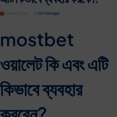
GS1 Sénégal
15 Juin 2026
By
mostbet
ওয়ালেট কি এবং এটি
কিভাবে ব্যবহার
করবেন?