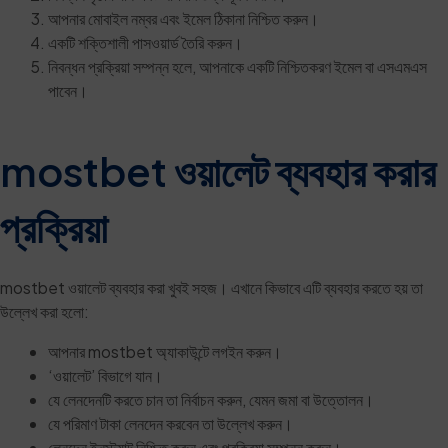
আপনার মোবাইল নম্বর এবং ইমেল ঠিকানা নিশ্চিত করুন।
একটি শক্তিশালী পাসওয়ার্ড তৈরি করুন।
নিবন্ধন প্রক্রিয়া সম্পন্ন হলে, আপনাকে একটি নিশ্চিতকরণ ইমেল বা এসএমএস
পাবেন।
mostbet ওয়ালেট ব্যবহার করার
প্রক্রিয়া
mostbet ওয়ালেট ব্যবহার করা খুবই সহজ। এখানে কিভাবে এটি ব্যবহার করতে হয় তা
উল্লেখ করা হলো:
আপনার mostbet অ্যাকাউন্টে লগইন করুন।
‘ওয়ালেট’ বিভাগে যান।
যে লেনদেনটি করতে চান তা নির্বাচন করুন, যেমন জমা বা উত্তোলন।
যে পরিমাণ টাকা লেনদেন করবেন তা উল্লেখ করুন।
লেনদেন ইনস্ট্যান্ট নিশ্চিত করুন এবং প্রক্রিয়া সম্পন্ন করুন।