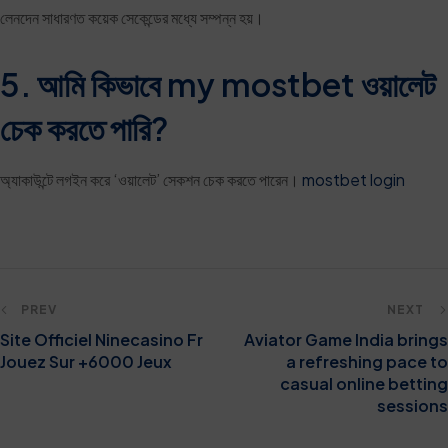
লেনদেন সাধারণত কয়েক সেকেন্ডের মধ্যে সম্পন্ন হয়।
5. আমি কিভাবে my mostbet ওয়ালেট
চেক করতে পারি?
অ্যাকাউন্টে লগইন করে ‘ওয়ালেট’ সেকশন চেক করতে পারেন।
mostbet login
PREV
NEXT
Site Officiel Ninecasino Fr
Aviator Game India brings
Jouez Sur +6000 Jeux
a refreshing pace to
casual online betting
sessions