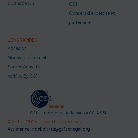
50 ans de GS1
GS1
Conseils d’expertise et
partenariat
LIENS RAPIDES
Adhésion
Mon livret d’accueil
Service Activate
Verified By GS1
GS1 is a registered trademark of GS1 AISBL.
©2010 – 2026 – Tous droits réservés.
Assistance : noel.diatta@gs1senegal.org