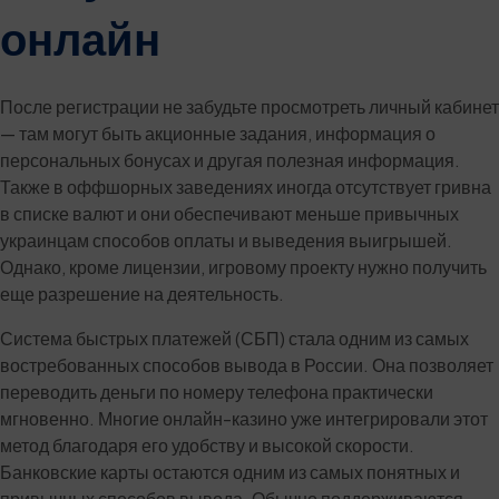
онлайн
После регистрации не забудьте просмотреть личный кабинет
— там могут быть акционные задания, информация о
персональных бонусах и другая полезная информация.
Также в оффшорных заведениях иногда отсутствует гривна
в списке валют и они обеспечивают меньше привычных
украинцам способов оплаты и выведения выигрышей.
Однако, кроме лицензии, игровому проекту нужно получить
еще разрешение на деятельность.
Система быстрых платежей (СБП) стала одним из самых
востребованных способов вывода в России. Она позволяет
переводить деньги по номеру телефона практически
мгновенно. Многие онлайн-казино уже интегрировали этот
метод благодаря его удобству и высокой скорости.
Банковские карты остаются одним из самых понятных и
привычных способов вывода. Обычно поддерживаются