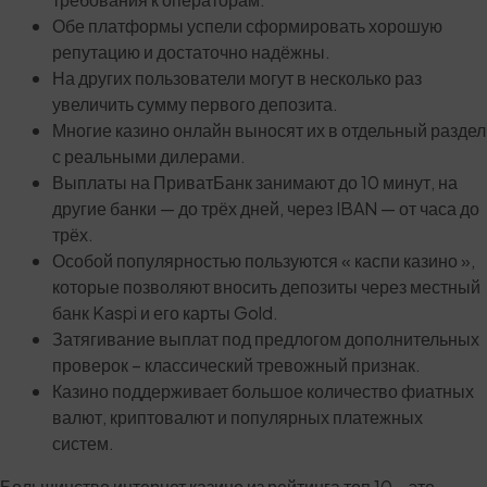
Обе платформы успели сформировать хорошую
репутацию и достаточно надёжны.
На других пользователи могут в несколько раз
увеличить сумму первого депозита.
Многие казино онлайн выносят их в отдельный раздел
с реальными дилерами.
Выплаты на ПриватБанк занимают до 10 минут, на
другие банки — до трёх дней, через IBAN — от часа до
трёх.
Особой популярностью пользуются « каспи казино »,
которые позволяют вносить депозиты через местный
банк Kaspi и его карты Gold.
Затягивание выплат под предлогом дополнительных
проверок – классический тревожный признак.
Казино поддерживает большое количество фиатных
валют, криптовалют и популярных платежных
систем.
Большинство интернет казино из рейтинга топ 10 – это