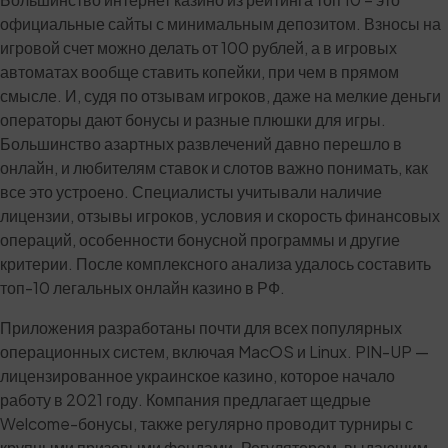
официальные сайты с минимальным депозитом. Взносы на
игровой счет можно делать от 100 рублей, а в игровых
автоматах вообще ставить копейки, при чем в прямом
смысле. И, судя по отзывам игроков, даже на мелкие деньги
операторы дают бонусы и разные плюшки для игры.
Большинство азартных развлечений давно перешло в
онлайн, и любителям ставок и слотов важно понимать, как
все это устроено. Специалисты учитывали наличие
лицензии, отзывы игроков, условия и скорость финансовых
операций, особенности бонусной программы и другие
критерии. После комплексного анализа удалось составить
топ-10 легальных онлайн казино в РФ.
Приложения разработаны почти для всех популярных
операционных систем, включая MacOS и Linux. PIN-UP —
лицензированное украинское казино, которое начало
работу в 2021 году. Компания предлагает щедрые
Welcome-бонусы, также регулярно проводит турниры с
крупными призовыми фондами. Регулятором, выдающим