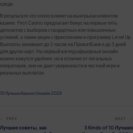
среде.
В результате это плохо влияет на выигрыши клиентов
казино. First Casino предлагает бонус на первые пять
депозитов с выбором стандартных или повышенных
условий, а также акции с фриспинами и программу Level Up.
Выплаты занимают до 2 часов на ПриватБанк и до 3 дней
для других карт. На первый взгляд офшорные онлайн
казино кажутся удобнее, но в отличие от легальных
операторов, они не дают уверенности в честной игре и
реальных выплатах.
10 Лучших Казино Онлайн 2026
PREV
NEXT
Лучшие советы, как
3 Kinds of 10 Лучших