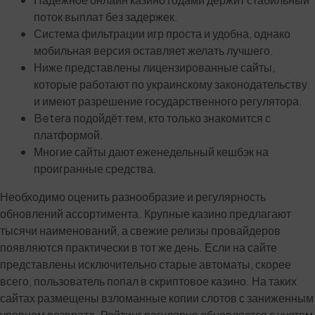
поток выплат без задержек.
Система фильтрации игр проста и удобна, однако
мобильная версия оставляет желать лучшего.
Ниже представлены лицензированные сайты,
которые работают по украинскому законодательству
и имеют разрешение государственного регулятора.
Betera подойдёт тем, кто только знакомится с
платформой.
Многие сайты дают еженедельный кешбэк на
проигранные средства.
Необходимо оценить разнообразие и регулярность
обновлений ассортимента. Крупные казино предлагают
тысячи наименований, а свежие релизы провайдеров
появляются практически в тот же день. Если на сайте
представлены исключительно старые автоматы, скорее
всего, пользователь попал в скриптовое казино. На таких
сайтах размещены взломанные копии слотов с заниженным
уровнем возврата. Рейтинг регулярно обновляется с учетом