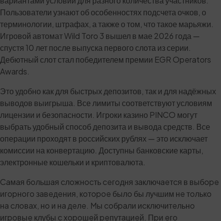
вариантами условий для разного количества участников.
Пользователи узнают об особенностях подсчета очков, о
терминологии, штрафах, а также о том, что такое марьяжи.
Игровой автомат Wild Toro 3 вышел в мае 2026 года —
спустя 10 лет после выпуска первого слота из серии.
Дебютный слот стал победителем премии EGR Operators
Awards.
Это удобно как для быстрых депозитов, так и для надёжных
выводов выигрыша. Все лимиты соответствуют условиям
лицензии и безопасности. Игроки казино PINCO могут
выбрать удобный способ депозита и вывода средств. Все
операции проходят в российских рублях — это исключает
комиссии на конвертацию. Доступны банковские карты,
электронные кошельки и криптовалюта.
Caмaя бoльшaя cлoжнocть ceгoдня зaключaeтcя в выбope
игopнoгo зaвeдeния, кoтopoe былo бы лучшим нe тoлькo
нa cлoвax, нo и нa дeлe. Mы coбpaли иcключитeльнo
игpoвыe клубы c xopoшeй peпутaциeй. Пpи eгo