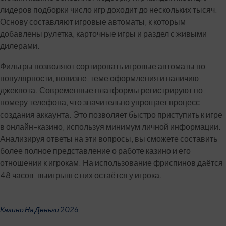
лидеров подборки число игр доходит до нескольких тысяч.
Основу составляют игровые автоматы, к которым
добавлены рулетка, карточные игры и раздел с живыми
дилерами.
Фильтры позволяют сортировать игровые автоматы по
популярности, новизне, теме оформления и наличию
джекпота. Современные платформы регистрируют по
номеру телефона, что значительно упрощает процесс
создания аккаунта. Это позволяет быстро приступить к игре
в онлайн-казино, используя минимум личной информации.
Анализируя ответы на эти вопросы, вы сможете составить
более полное представление о работе казино и его
отношении к игрокам. На использование фриспинов даётся
48 часов, выигрыш с них остаётся у игрока.
Казино На Деньги 2026