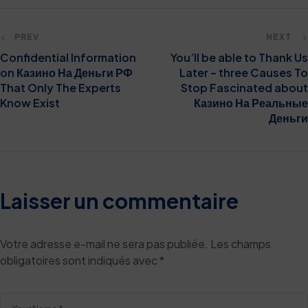
PREV
NEXT
Confidential Information
You’ll be able to Thank Us
on Казино На Деньги РФ
Later – three Causes To
That Only The Experts
Stop Fascinated about
Know Exist
Казино На Реальные
Деньги
Laisser un commentaire
Votre adresse e-mail ne sera pas publiée.
Les champs
obligatoires sont indiqués avec
*