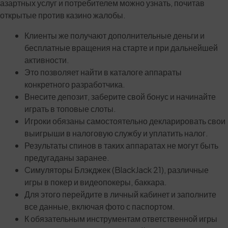
азартных услуг и потребителем можно узнать, почитав
открытые против казино жалобы.
Клиенты же получают дополнительные деньги и
бесплатные вращения на старте и при дальнейшей
активности.
Это позволяет найти в каталоге аппараты
конкретного разработчика.
Внесите депозит, заберите свой бонус и начинайте
играть в топовые слоты.
Игроки обязаны самостоятельно декларировать свои
выигрыши в налоговую службу и уплатить налог.
Результаты спинов в таких аппаратах не могут быть
предугаданы заранее.
Cимуляторы Блэкджек (BlackJack 21), различные
игры в покер и видеопокеры, баккара.
Для этого перейдите в личный кабинет и заполните
все данные, включая фото с паспортом.
К обязательным инструментам ответственной игры