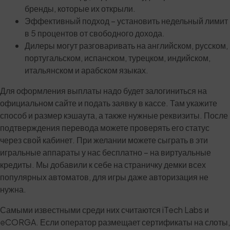
бренды, которые их открыли.
Эффективный подход – установить недельный лимит
в 5 процентов от свободного дохода.
Дилеры могут разговаривать на английском, русском,
португальском, испанском, турецком, индийском,
итальянском и арабском языках.
Для оформления выплаты надо будет залогиниться на
официальном сайте и подать заявку в кассе. Там укажите
способ и размер кэшаута, а также нужные реквизиты. После
подтверждения перевода можете проверять его статус
через свой кабинет. При желании можете сыграть в эти
игральные аппараты у нас бесплатно – на виртуальные
кредиты. Мы добавили к себе на страничку демки всех
популярных автоматов, для игры даже авторизация не
нужна.
Самыми известными среди них считаются iTech Labs и
eCORGA. Если оператор размещает сертификаты на слоты,