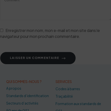
Enregistrer mon nom, mon e-mail et mon site dans le
navigateur pour mon prochain commentaire.
LAISSER UN COMMENTAIRE
QUI SOMMES-NOUS ?
SERVICES
A propos
Codes à barres
Standards d’identification
Traçabilité
Secteurs d’activités
Formation aux standards de
50 ans de GS1