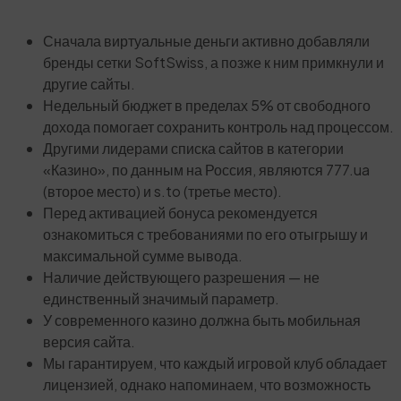
Сначала виртуальные деньги активно добавляли
бренды сетки SoftSwiss, а позже к ним примкнули и
другие сайты.
Недельный бюджет в пределах 5% от свободного
дохода помогает сохранить контроль над процессом.
Другими лидерами списка сайтов в категории
«Казино», по данным на Россия, являются 777.ua
(второе место) и s.to (третье место).
Перед активацией бонуса рекомендуется
ознакомиться с требованиями по его отыгрышу и
максимальной сумме вывода.
Наличие действующего разрешения — не
единственный значимый параметр.
У современного казино должна быть мобильная
версия сайта.
Мы гарантируем, что каждый игровой клуб обладает
лицензией, однако напоминаем, что возможность