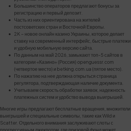
Большинство операторов предлагают бонусы за
регистрацию и первый депозит.
Часть из них ориентирована на жителей
постсоветских стран и Восточной Европы.
2K – новое онлайн казино Украины, которое делает
ставку на современный интерфейс, быстрые платежи
и удобную мобильную версию сайта.
По данным на май 2026, замыкают топ-5 сайтов в
категории «Казино» (Россия) openguessr.com
(четвертое место) и betking.com.ua (пятое место).
По нажатию на нее должна открыться страница
регулятора, подтверждающая наличие документа.
Учитываем скорость обработки заявок, надежность
платежных систем и удобство вывода выигрышей.
Многие игры предлагают бесплатные вращения, множители
выигрышей и специальные символы, такие как Wild и
Scatter. Отдельного внимания заслуживают слоты с
прогрессивным джекпотом, где призовой фонд может