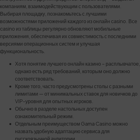
компаниям, взаимодействующим с пользователями.
Выбирая площадку, познакомьтесь с лучшими
возможностями приложений каждого из онлайн casino. Все
casino из таблицы регулярно обновляют мобильные
приложения, обеспечивая их совместимость с последними
версиями операционных систем и улучшая
функциональность.
Хотя понятие лучшего онлайн казино – расплывчатое,
однако есть ряд требований, которым оно должно
соответствовать.
Кроме того, часто предусмотрены столы с разными
лимитами — от минимальных ставок для новичков до
VIP-уровня для опытных игроков.
Обычно в разделе настольных доступен
ознакомительный режим.
Отдельным преимуществом Gama Casino можно
назвать удобную адаптацию сервиса для
русскоязычной аудитории.