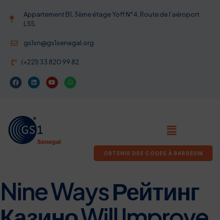
Appartement B1, 3ème étage Yoff N°4, Route de l’aéroport
LSS.
gs1sn@gs1senegal.org
(+221) 33 820 99 82
OBTENIR DES CODES À BARRES
Nine Ways Рейтинг
Казино Will Improve