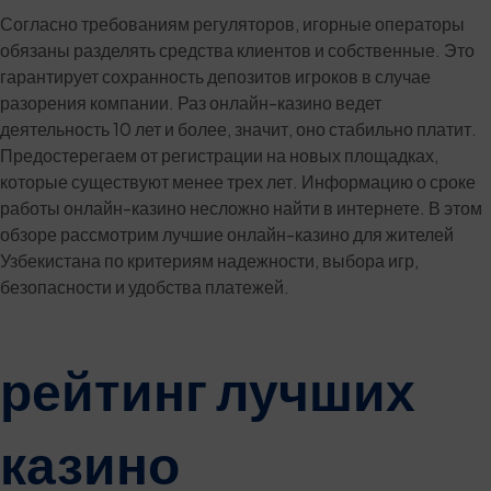
Согласно требованиям регуляторов, игорные операторы
обязаны разделять средства клиентов и собственные. Это
гарантирует сохранность депозитов игроков в случае
разорения компании. Раз онлайн-казино ведет
деятельность 10 лет и более, значит, оно стабильно платит.
Предостерегаем от регистрации на новых площадках,
которые существуют менее трех лет. Информацию о сроке
работы онлайн-казино несложно найти в интернете. В этом
обзоре рассмотрим лучшие онлайн-казино для жителей
Узбекистана по критериям надежности, выбора игр,
безопасности и удобства платежей.
рейтинг лучших
казино