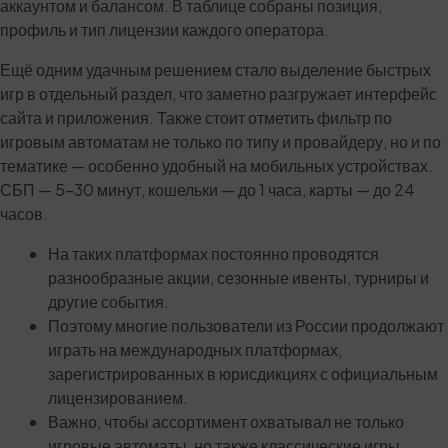
аккаунтом и балансом. В таблице собраны позиция,
профиль и тип лицензии каждого оператора.
Ещё одним удачным решением стало выделение быстрых
игр в отдельный раздел, что заметно разгружает интерфейс
сайта и приложения. Также стоит отметить фильтр по
игровым автоматам не только по типу и провайдеру, но и по
тематике — особенно удобный на мобильных устройствах.
СБП — 5-30 минут, кошельки — до 1 часа, карты — до 24
часов.
На таких платформах постоянно проводятся
разнообразные акции, сезонные ивенты, турниры и
другие события.
Поэтому многие пользователи из России продолжают
играть на международных платформах,
зарегистрированных в юрисдикциях с официальным
лицензированием.
Важно, чтобы ассортимент охватывал не только
игровые автоматы, но также классические игры,