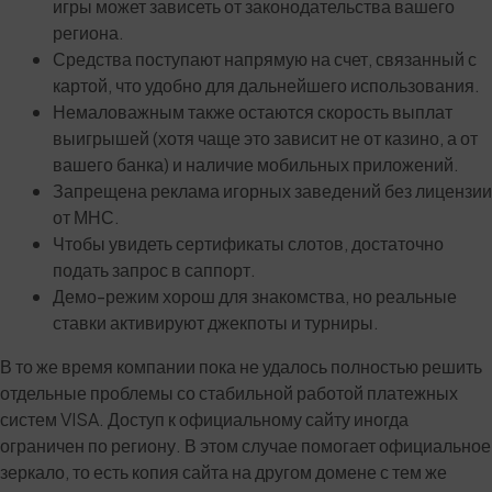
игры может зависеть от законодательства вашего
региона.
Средства поступают напрямую на счет, связанный с
картой, что удобно для дальнейшего использования.
Немаловажным также остаются скорость выплат
выигрышей (хотя чаще это зависит не от казино, а от
вашего банка) и наличие мобильных приложений.
Запрещена реклама игорных заведений без лицензии
от МНС.
Чтобы увидеть сертификаты слотов, достаточно
подать запрос в саппорт.
Демо-режим хорош для знакомства, но реальные
ставки активируют джекпоты и турниры.
В то же время компании пока не удалось полностью решить
отдельные проблемы со стабильной работой платежных
систем VISA. Доступ к официальному сайту иногда
ограничен по региону. В этом случае помогает официальное
зеркало, то есть копия сайта на другом домене с тем же