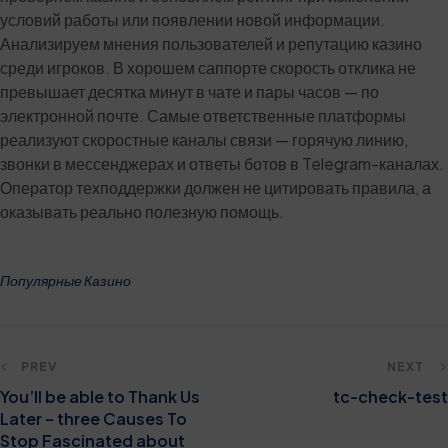
условий работы или появлении новой информации.
Анализируем мнения пользователей и репутацию казино
среди игроков. В хорошем саппорте скорость отклика не
превышает десятка минут в чате и пары часов — по
электронной почте. Самые ответственные платформы
реализуют скоростные каналы связи — горячую линию,
звонки в мессенджерах и ответы ботов в Telegram-каналах.
Оператор техподдержки должен не цитировать правила, а
оказывать реально полезную помощь.
Популярные Казино
PREV
NEXT
You’ll be able to Thank Us
tc-check-test
Later – three Causes To
Stop Fascinated about