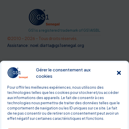
GS1 is a registered trademark of GS1 AISBL.
©2010 – 2026 – Tous droits réservés.
Assistance : noel.diatta@gs1senegal.org
Gérer le consentement aux
cookies
Pour offrir les meilleures expériences, nous utilisons des
technologies telles que les cookies pour stocker et/ou accéder
Politique de confidentialité
Conditions générales
aux informations des appareils. Le fait de consentir à ces
technologies nous permettra de traiter des données telles que le
d'adhésion
comportement de navigation ou les ID uniques sur ce site. Le fait
de ne pas consentir ou de retirer son consentement peut avoir un
effet négatif sur certaines caractéristiques et fonctions.
Le Glossaire de GS1