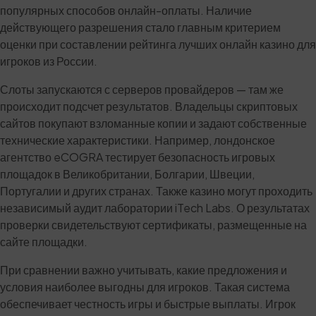
популярных способов онлайн-оплаты. Наличие
действующего разрешения стало главным критерием
оценки при составлении рейтинга лучших онлайн казино для
игроков из России.
Слоты запускаются с серверов провайдеров — там же
происходит подсчет результатов. Владельцы скриптовых
сайтов покупают взломанные копии и задают собственные
технические характеристики. Например, лондонское
агентство eCOGRA тестирует безопасность игровых
площадок в Великобритании, Болгарии, Швеции,
Португалии и других странах. Также казино могут проходить
независимый аудит лаборатории iTech Labs. О результатах
проверки свидетельствуют сертификаты, размещенные на
сайте площадки.
При сравнении важно учитывать, какие предложения и
условия наиболее выгодны для игроков. Такая система
обеспечивает честность игры и быстрые выплаты. Игрок