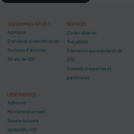
QUI SOMMES-NOUS ?
SERVICES
A propos
Codes à barres
Standards d’identification
Traçabilité
Secteurs d’activités
Formation aux standards de
50 ans de GS1
GS1
Conseils d’expertise et
partenariat
LIENS RAPIDES
Adhésion
Mon livret d’accueil
Service Activate
Verified By GS1