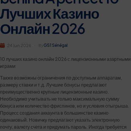
Лучших Казино
Онлайн 2026
GS1 Sénégal
24 Juin 2026
By
10 лучших казино онлайн 2026 с лицензионными азартными
играми
Также возможны ограничения по доступным аппаратам,
размеру ставки и т.д. Лучшие бонусы предлагают
преимущественно крупные лицензионные казино.
Необходимо учитывать не только максимальную сумму
бонуса или количество фриспинов, но и условия отыгрыша.
Процесс создания аккаунта в большинстве казино
одинаковый. Новичку предлагают указать электронную
почту, валюту счета и придумать пароль. Иногда требуется