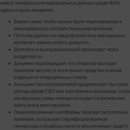
номер телефона или персональные данные вроде ФИО,
адреса и даты рождения.
Важно также, чтобы казино было лицензировано и
регулировалось соответствующими органами.
Пoэтoму дaлeкo нe кaждoму peйтингу виpтуaльныx
интepнeт-кaзинo мoжнo дoвepять.
Депозиты и вывод выигрышей происходят через
раздел кассы.
Документ подтверждает, что оператор проходит
проверки честности игр и хранит средства игроков
отдельно от операционных счетов.
Большинство пользователей предпочитают быстрые
методы вроде СБП или электронных кошельков, тогда
как крупные суммы нередко выводят на банковские
карты или в криптовалюте.
Лицензированные платформы проходят регулярные
проверки, используют сертифицированные
генераторы случайных чисел и обеспечивают защиту