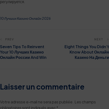
регулируется.
10 Лучших Казино Онлайн 2026
PREV
NEXT
Seven Tips To Reinvent
Eight Things You Didn’t
Your 10 Лучших Казино
Know About Онлайн
Онлайн России And Win
Казино На Деньги
Laisser un commentaire
Votre adresse e-mail ne sera pas publiée.
Les champs
obligatoires sont indiqués avec
*