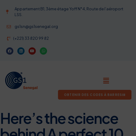
Appartement B1, 3ème étage Yoff N°4, Route de l’aéroport
LSS.
gs1sn@gs1senegal.org
(+221) 33 820 99 82
OBTENIR DES CODES À BARRES
Here’s the science
behind A perfect 10