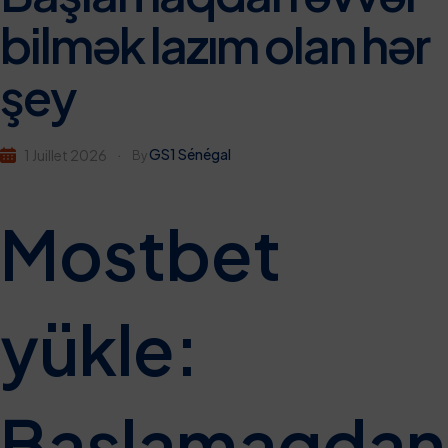
bilmək lazım olan hər
şey
GS1 Sénégal
1 Juillet 2026
By
Mostbet
yükle:
Başlamaqdan