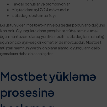
Faydalı bonuslar və promosyonlar
Müştəri dəstəyi 7/24 mövcuddur
İstifadəçi dostu interfeys
Bu üstünlüklər, Mostbet-in niyə bu qədər populyar olduğunu
izah edir. Oyunçulara daha yaxşı bir təcrübə təmin etmək
üçün müntəzəm olaraq yeniliklər edilir. İstifadəçilərin rahatlığı
üçün bir çox ayrı-seçkili xidmətlər də mövcuddur. Mostbet,
müştəri məmnuniyyətini ön plana alaraq, oyunçuların gəlib
çıxmalarını daha da asanlaşdırır.
Mostbet yükləmə
prosesinə