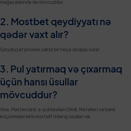
mağazalarında da mövcuddur.
2. Mostbet qeydiyyatı nə
qədər vaxt alır?
Qeydiyyat prosesi yalnız bir neçə dəqiqə sürər.
3. Pul yatırmaq və çıxarmaq
üçün hansı üsullar
mövcuddur?
Visa, Mastercard, e-pul kisələri (Skrill, Neteller) və bank
köçürmələri kimi müxtəlif ödəniş üsulları var.