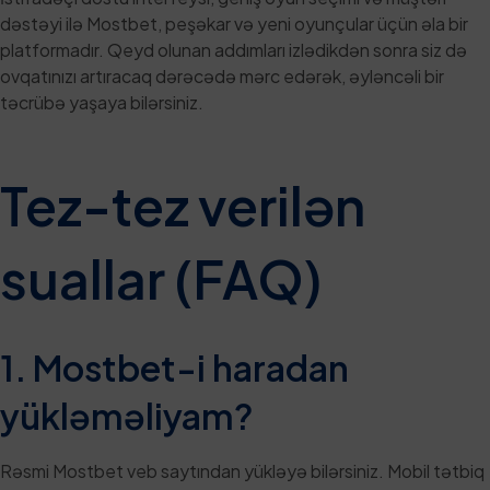
dəstəyi ilə Mostbet, peşəkar və yeni oyunçular üçün əla bir
platformadır. Qeyd olunan addımları izlədikdən sonra siz də
ovqatınızı artıracaq dərəcədə mərc edərək, əyləncəli bir
təcrübə yaşaya bilərsiniz.
Tez-tez verilən
suallar (FAQ)
1. Mostbet-i haradan
yükləməliyam?
Rəsmi Mostbet veb saytından yükləyə bilərsiniz. Mobil tətbiq