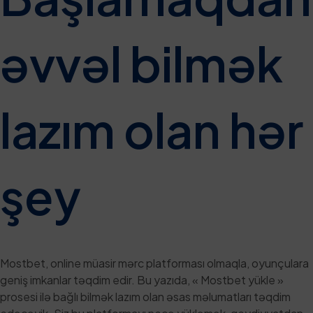
əvvəl bilmək
lazım olan hər
şey
Mostbet, online müasir mərc platforması olmaqla, oyunçulara
geniş imkanlar təqdim edir. Bu yazıda, « Mostbet yükle »
prosesi ilə bağlı bilmək lazım olan əsas məlumatları təqdim