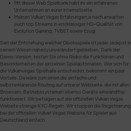
Mit dieser Web Spielbank habt ihr ein erfahrenes
Unternehmen an eurer Internetseite.
Meinen Vulkan Vegas Erfahrungen je nach erwarten
euch top Streams in erstklassiger HD-Qualität von
Evolution Gaming, TVBET sowie Ezugi.
Seit der Entstehung welcher Glücksspiele ist jeder Jackpot in
seinem Wesen nahezu unverändert geblieben. Dank der
Demo-Version, testen Sie ohne Risiko die Funktionen und
Besonderheiten der einzelnen Spielautomaten. Wer sich für
die Vulkanvegas Spielhalle entscheidet, bekommt ein paar
Vorteile. Da wäre zum einen die einfache und
selbsterklärende Routing auf unserer Webseite, die mit allen
Browsern, Betriebssystemen ebenso Geräte einwandfrei
funktioniert. Wir befolgen auf der offiziellen Vulkan Vegas
Website strenge KYC‑Regeln. Wir stoppen die Registrierung
bei der offiziellen Vulkan Vegas Website für Spieler aus
Deutschland einfach.