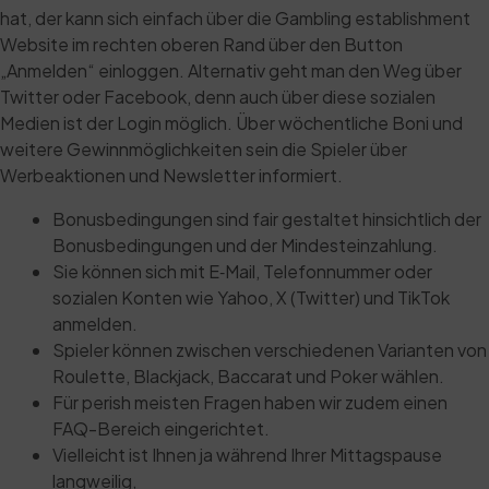
hat, der kann sich einfach über die Gambling establishment
Website im rechten oberen Rand über den Button
„Anmelden“ einloggen. Alternativ geht man den Weg über
Twitter oder Facebook, denn auch über diese sozialen
Medien ist der Login möglich. Über wöchentliche Boni und
weitere Gewinnmöglichkeiten sein die Spieler über
Werbeaktionen und Newsletter informiert.
Bonusbedingungen sind fair gestaltet hinsichtlich der
Bonusbedingungen und der Mindesteinzahlung.
Sie können sich mit E‑Mail, Telefonnummer oder
sozialen Konten wie Yahoo, X (Twitter) und TikTok
anmelden.
Spieler können zwischen verschiedenen Varianten von
Roulette, Blackjack, Baccarat und Poker wählen.
Für perish meisten Fragen haben wir zudem einen
FAQ-Bereich eingerichtet.
Vielleicht ist Ihnen ja während Ihrer Mittagspause
langweilig,