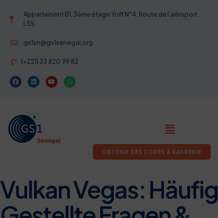
Appartement B1, 3ème étage Yoff N°4, Route de l’aéroport
LSS.
gs1sn@gs1senegal.org
(+221) 33 820 99 82
OBTENIR DES CODES À BARRES
Vulkan Vegas: Häufig
Gestellte Fragen &