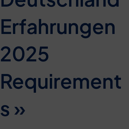
Erfahrungen
2025
Requirement
s »