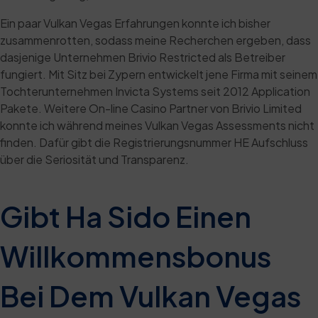
Ein paar Vulkan Vegas Erfahrungen konnte ich bisher
zusammenrotten, sodass meine Recherchen ergeben, dass
dasjenige Unternehmen Brivio Restricted als Betreiber
fungiert. Mit Sitz bei Zypern entwickelt jene Firma mit seinem
Tochterunternehmen Invicta Systems seit 2012 Application
Pakete. Weitere On-line Casino Partner von Brivio Limited
konnte ich während meines Vulkan Vegas Assessments nicht
finden. Dafür gibt die Registrierungsnummer HE Aufschluss
über die Seriosität und Transparenz.
Gibt Ha Sido Einen
Willkommensbonus
Bei Dem Vulkan Vegas