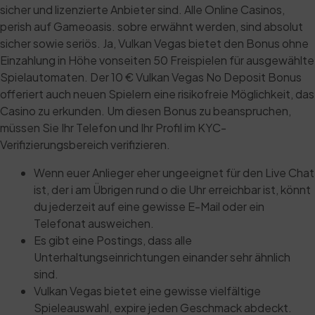
sicher und lizenzierte Anbieter sind. Alle Online Casinos,
perish auf Gameoasis. sobre erwähnt werden, sind absolut
sicher sowie seriös. Ja, Vulkan Vegas bietet den Bonus ohne
Einzahlung in Höhe vonseiten 50 Freispielen für ausgewählte
Spielautomaten. Der 10 € Vulkan Vegas No Deposit Bonus
offeriert auch neuen Spielern eine risikofreie Möglichkeit, das
Casino zu erkunden. Um diesen Bonus zu beanspruchen,
müssen Sie Ihr Telefon und Ihr Profil im KYC-
Verifizierungsbereich verifizieren.
Wenn euer Anlieger eher ungeeignet für den Live Chat
ist, der i am Übrigen rund o die Uhr erreichbar ist, könnt
du jederzeit auf eine gewisse E-Mail oder ein
Telefonat ausweichen.
Es gibt eine Postings, dass alle
Unterhaltungseinrichtungen einander sehr ähnlich
sind.
Vulkan Vegas bietet eine gewisse vielfältige
Spieleauswahl, expire jeden Geschmack abdeckt.