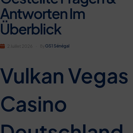
Antworten Im
Überblick
GS1 Sénégal
2 Juillet 2026
By
Vulkan Vegas
Casino
Deutschland