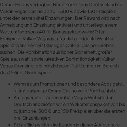
Demo-Modus verfügbar. Neue Zocker aus Deutschland bei
Vulkan Vegas Casino bis zu 1. 500 € sowie 150 Freispiele
unter den ersten drei Einzahlungen. Der Reward wird nach
Anmeldung und Einzahlung aktiviert und unterliegt einem
Wettumfang von x40 für Bonusgeld sowie x30 für
Freispiele. Vulkan Vegas ist natürlich die ideale Wahl für
Spieler, perish ein erstklassiges Online-Casino-Erlebnis
suchen. Die Kombination aus hoher Sicherheit, großer
Spieleauswahl sowie lukrativen Boni mächtigkeit Vulkan
Vegas über einer der nützlichsten Plattformen im Bereich
des Online-Glücksspiels.
Wenn es um Promotionen und besondere Apps geht,
räumt dasjenige Online Casino volle Punktzahl ab.
Auf unserer offiziellen Vulkan Vegas Website für
Deutschland bieten wir ein Willkommenspaket von bis
zu just one. 500 € und 150 Freispielen über die ersten
drei Einzahlungen.
Schließlich wollen die Kunden in dieser Atmosphäre