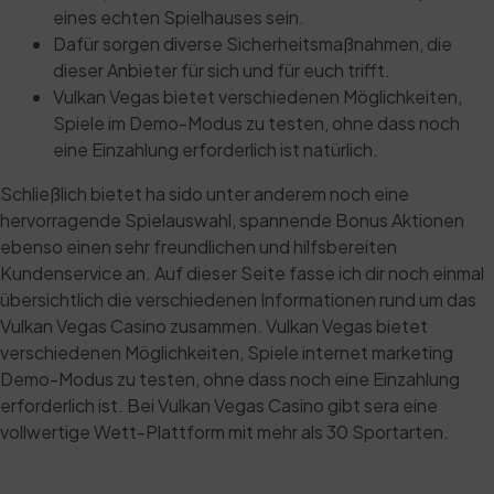
eines echten Spielhauses sein.
Dafür sorgen diverse Sicherheitsmaßnahmen, die
dieser Anbieter für sich und für euch trifft.
Vulkan Vegas bietet verschiedenen Möglichkeiten,
Spiele im Demo-Modus zu testen, ohne dass noch
eine Einzahlung erforderlich ist natürlich.
Schließlich bietet ha sido unter anderem noch eine
hervorragende Spielauswahl, spannende Bonus Aktionen
ebenso einen sehr freundlichen und hilfsbereiten
Kundenservice an. Auf dieser Seite fasse ich dir noch einmal
übersichtlich die verschiedenen Informationen rund um das
Vulkan Vegas Casino zusammen. Vulkan Vegas bietet
verschiedenen Möglichkeiten, Spiele internet marketing
Demo-Modus zu testen, ohne dass noch eine Einzahlung
erforderlich ist. Bei Vulkan Vegas Casino gibt sera eine
vollwertige Wett-Plattform mit mehr als 30 Sportarten.