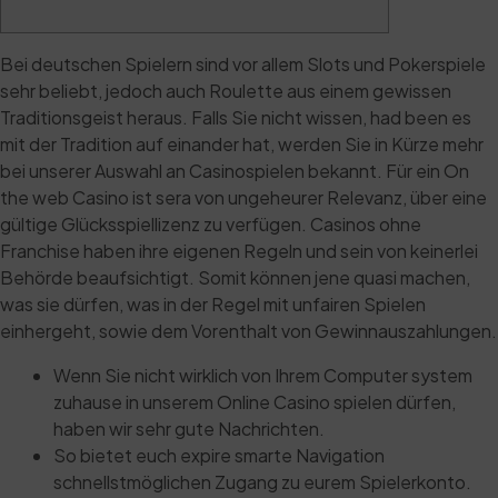
Bei deutschen Spielern sind vor allem Slots und Pokerspiele
sehr beliebt, jedoch auch Roulette aus einem gewissen
Traditionsgeist heraus. Falls Sie nicht wissen, had been es
mit der Tradition auf einander hat, werden Sie in Kürze mehr
bei unserer Auswahl an Casinospielen bekannt. Für ein On
the web Casino ist sera von ungeheurer Relevanz, über eine
gültige Glücksspiellizenz zu verfügen. Casinos ohne
Franchise haben ihre eigenen Regeln und sein von keinerlei
Behörde beaufsichtigt. Somit können jene quasi machen,
was sie dürfen, was in der Regel mit unfairen Spielen
einhergeht, sowie dem Vorenthalt von Gewinnauszahlungen.
Wenn Sie nicht wirklich von Ihrem Computer system
zuhause in unserem Online Casino spielen dürfen,
haben wir sehr gute Nachrichten.
So bietet euch expire smarte Navigation
schnellstmöglichen Zugang zu eurem Spielerkonto.