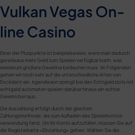
Vulkan Vegas On-
line Casino
Einer der Pluspunkte ist beispielsweise, wenn man dadurch
geradeaus mehr Geld zum Spielen verfügbar loath, was
wiederum größere Gewinne bedeuten muss. Im Folgenden
gehen wir noch sehr auf die unterschiedliche Arten von
Excédent ein. Irgendwann springt bei den Echtgeld slots mit
echtgeld automaten spielen darüber hinaus ein echter
Gewinn bei raus.
Die Auszahlung erfolgt durch der gleichen
Zahlungsmethode, die zum Aufladen des Spielerkontos
verwendung fand. Um Ihr Konto aufzufüllen, müssen Sie auf
die Registerkarte «Einzahlung» gehen. Wählen Sie die