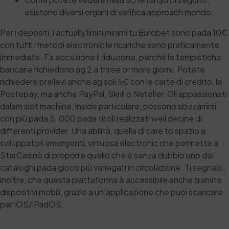
esistono diversi organi di verifica approach mondo.
Per i depositi, i actually limiti minimi tu Eurobet sono pada 10€
con tutti i metodi electronic le ricariche sono praticamente
immediate. Fa eccezione il riduzione, perché le tempistiche
bancarie richiedono ag 2 a three or more giorni. Potete
richiedere prelievi anche ag soli 5€ con le carte di credito, la
Postepay, ma anche PayPal, Skrill o Neteller. Gli appassionati
dalam slot machine, inside particolare, possono sbizzarrirsi
con più pada 5. 000 pada titoli realizzati weil decine di
differenti provider. Una abilità, quella di care to spazio a
sviluppatori emergenti, virtuosa electronic che permette a
StarCasinò di proporre quello che è senza dubbio uno dei
cataloghi pada gioco più variegati in circolazione. Ti segnalo,
inoltre, che questa piattaforma è accessibile anche tramite
dispositivi mobili, grazie a un’applicazione che puoi scaricare
per iOS/iPadOS.