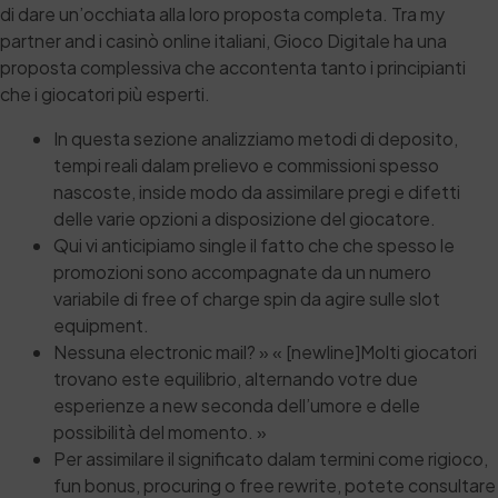
di dare un’occhiata alla loro proposta completa. Tra my
partner and i casinò online italiani, Gioco Digitale ha una
proposta complessiva che accontenta tanto i principianti
che i giocatori più esperti.
In questa sezione analizziamo metodi di deposito,
tempi reali dalam prelievo e commissioni spesso
nascoste, inside modo da assimilare pregi e difetti
delle varie opzioni a disposizione del giocatore.
Qui vi anticipiamo single il fatto che che spesso le
promozioni sono accompagnate da un numero
variabile di free of charge spin da agire sulle slot
equipment.
Nessuna electronic mail? » « [newline]Molti giocatori
trovano este equilibrio, alternando votre due
esperienze a new seconda dell’umore e delle
possibilità del momento. »
Per assimilare il significato dalam termini come rigioco,
fun bonus, procuring o free rewrite, potete consultare