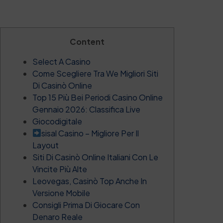
Content
Select A Casino
Come Scegliere Tra We Migliori Siti
Di Casinò Online
Top 15 Più Bei Periodi Casino Online
Gennaio 2026: Classifica Live
Giocodigitale
sisal Casino – Migliore Per Il
Layout
Siti Di Casinò Online Italiani Con Le
Vincite Più Alte
Leovegas, Casinò Top Anche In
Versione Mobile
Consigli Prima Di Giocare Con
Denaro Reale