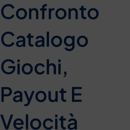
Confronto
Catalogo
Giochi,
Payout E
Velocità