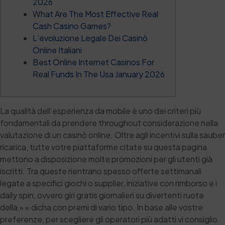
2026
What Are The Most Effective Real
Cash Casino Games?
L’evoluzione Legale Dei Casinò
Online Italiani
Best Online Internet Casinos For
Real Funds In The Usa January 2026
La qualità dell’esperienza da mobile è uno dei criteri più
fondamentali da prendere throughout considerazione nella
valutazione di un casinò online. Oltre agli incentivi sulla sauber
ricarica, tutte votre piattaforme citate su questa pagina
mettono a disposizione molte promozioni per gli utenti già
iscritti. Tra queste rientrano spesso offerte settimanali
legate a specifici giochi o supplier, iniziative con rimborso e i
daily spin, ovvero giri gratis giornalieri su divertenti ruote
della » « dicha con premi di vario tipo. In base alle vostre
preferenze, per scegliere gli operatori più adatti vi consiglio