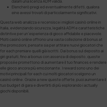
dalam una licenza ADM valida.
Elencherò pregi ed eventualmente difetti, qualora
eine avessi trovati di particolarmente significativi.
Questa web analizza e recensisce i migliori casinò online in
Italia, evidenziando sicurezza, legalità ADM e caratteristiche
distintive per un’esperienza di gioco affidabile e piacevole.
Molti casinò online offrono una vasta collezione di bonus at
the promozioni, pensate sia per attirare nuovi giocatori che
for each premiare quelli già iscritti. Dai bonus sul deposito ai
giri gratuiti, fino ai bonus con assenza di deposito, queste
proposée promettono di aumentare il tuo finances e rendere
elle gioco ancora più emozionante. I reward sono uno dei
motivi principali for each cui molti giocatori scelgono un
casinò online. Grazie a new queste offerte, puoi aumentare il
tuo budget di gara e divertirti di più esplorando i actually
giochi disponibili.