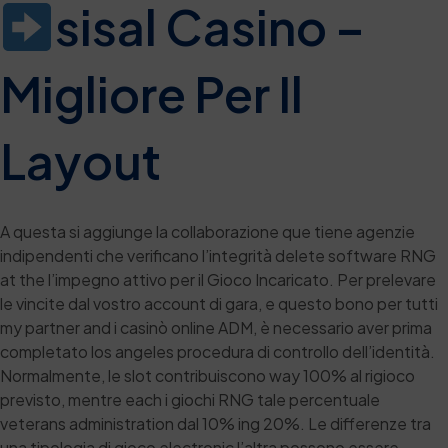
sisal Casino –
Migliore Per Il
Layout
A questa si aggiunge la collaborazione que tiene agenzie
indipendenti che verificano l’integrità delete software RNG
at the l’impegno attivo per il Gioco Incaricato. Per prelevare
le vincite dal vostro account di gara, e questo bono per tutti
my partner and i casinò online ADM, è necessario aver prima
completato los angeles procedura di controllo dell’identità.
Normalmente, le slot contribuiscono way 100% al rigioco
previsto, mentre each i giochi RNG tale percentuale
veterans administration dal 10% ing 20%. Le differenze tra
una tipologia di gioco electronic l’altra possono essere