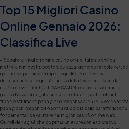
Top 15 Migliori Casino
Online Gennaio 2026:
Classifica Live
« Scegliere i migliori online casino online italiani significa
mettere al minestra posto sicurezza, generosità reale verso il
giocatore, pagamenti rapidi e qualità complessiva
dell’esperienza. In questa guida definitiva raccogliamo la
nostra prezzo dei 30 siti AAMS/ADM, ossia piattaforme di
gioco d’azzardo legali con licenza statale, protocolli anti-
frode e strumenti pada gioco responsabile +18. Avere varietà
pada giochi disponibili è senza dubbio la delle caratteristiche
fondamentali da valutare nei migliori casinò on the web.
Quindi vien ag sé che do prima un expresión esplorativo
proprio sui migliori siti pada casinò online permette di farsi