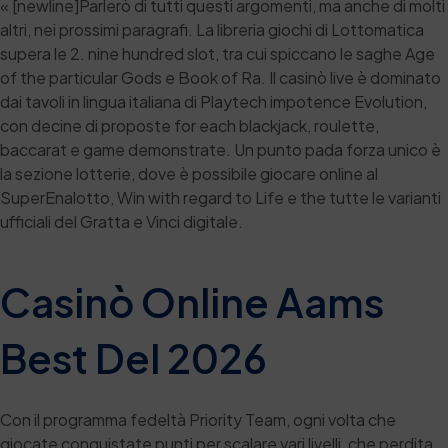
« [newline]Parlerò di tutti questi argomenti, ma anche di molti
altri, nei prossimi paragrafi. La libreria giochi di Lottomatica
supera le 2. nine hundred slot, tra cui spiccano le saghe Age
of the particular Gods e Book of Ra. Il casinò live è dominato
dai tavoli in lingua italiana di Playtech impotence Evolution,
con decine di proposte for each blackjack, roulette,
baccarat e game demonstrate. Un punto pada forza unico è
la sezione lotterie, dove è possibile giocare online al
SuperEnalotto, Win with regard to Life e the tutte le varianti
ufficiali del Gratta e Vinci digitale.
Casinò Online Aams
Best Del 2026
Con il programma fedeltà Priority Team, ogni volta che
giocate conquistate punti per scalare vari livelli, che perdita