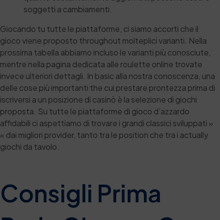
soggetti a cambiamenti.
Giocando tu tutte le piattaforme, ci siamo accorti che il
gioco viene proposto throughout molteplici varianti. Nella
prossima tabella abbiamo incluso le varianti più conosciute,
mentre nella pagina dedicata alle roulette online trovate
invece ulteriori dettagli. In basic alla nostra conoscenza, una
delle cose più importanti the cui prestare prontezza prima di
iscriversi a un posizione di casinò è la selezione di giochi
proposta. Su tutte le piattaforme di gioco d’azzardo
affidabili ci aspettiamo di trovare i grandi classici sviluppati »
« dai migliori provider, tanto tra le position che tra i actually
giochi da tavolo.
Consigli Prima