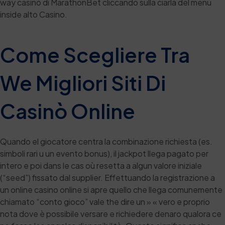
way casinò di MarathonBet cliccando sulla ciarla del menu
inside alto Casino.
Come Scegliere Tra
We Migliori Siti Di
Casinò Online
Quando el giocatore centra la combinazione richiesta (es.
simboli rari u un evento bonus), il jackpot llega pagato per
intero e poi dans le cas où resetta a algun valore iniziale
(“seed”) fissato dal supplier. Effettuando la registrazione a
un online casino online si apre quello che llega comunemente
chiamato “conto gioco” vale the dire un » « vero e proprio
nota dove è possibile versare e richiedere denaro qualora ce