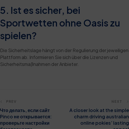
5. Ist es sicher, bei
Sportwetten ohne Oasis zu
spielen?
Die Sicherheitslage hängt von der Regulierung der jeweiligen
Plattform ab. Informieren Sie sich über die Lizenzen und
Sicherheitsmaßnahmen der Anbieter.
PREV
NEXT
Что делать, если сайт
A closer look at the simple
Pinco не открывается:
charm driving australian
проверьте настройки
online pokies’ lasting