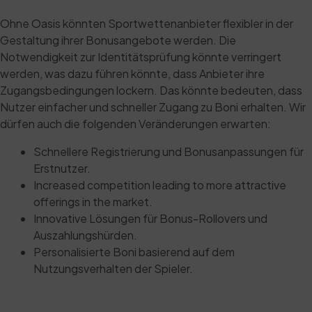
Ohne Oasis könnten Sportwettenanbieter flexibler in der
Gestaltung ihrer Bonusangebote werden. Die
Notwendigkeit zur Identitätsprüfung könnte verringert
werden, was dazu führen könnte, dass Anbieter ihre
Zugangsbedingungen lockern. Das könnte bedeuten, dass
Nutzer einfacher und schneller Zugang zu Boni erhalten. Wir
dürfen auch die folgenden Veränderungen erwarten:
Schnellere Registrierung und Bonusanpassungen für
Erstnutzer.
Increased competition leading to more attractive
offerings in the market.
Innovative Lösungen für Bonus-Rollovers und
Auszahlungshürden.
Personalisierte Boni basierend auf dem
Nutzungsverhalten der Spieler.