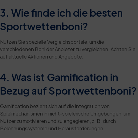
3. Wie finde ich die besten
Sportwettenboni?
Nutzen Sie spezielle Vergleichsportale, um die
verschiedenen Boni der Anbieter zu vergleichen. Achten Sie
auf aktuelle Aktionen und Angebote.
4. Was ist Gamification in
Bezug auf Sportwettenboni?
Gamification bezieht sich auf die Integration von
Spielmechanismen in nicht-spielerische Umgebungen, um
Nutzer zu motivieren und zu engagieren, z. B. durch
Belohnungssysteme und Herausforderungen.