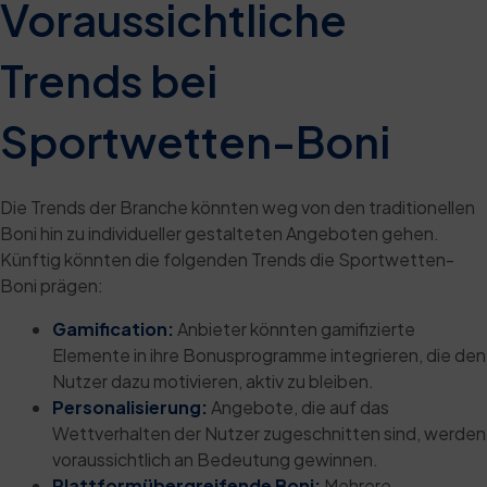
Voraussichtliche
Trends bei
Sportwetten-Boni
Die Trends der Branche könnten weg von den traditionellen
Boni hin zu individueller gestalteten Angeboten gehen.
Künftig könnten die folgenden Trends die Sportwetten-
Boni prägen:
Gamification:
Anbieter könnten gamifizierte
Elemente in ihre Bonusprogramme integrieren, die den
Nutzer dazu motivieren, aktiv zu bleiben.
Personalisierung:
Angebote, die auf das
Wettverhalten der Nutzer zugeschnitten sind, werden
voraussichtlich an Bedeutung gewinnen.
Plattformübergreifende Boni:
Mehrere