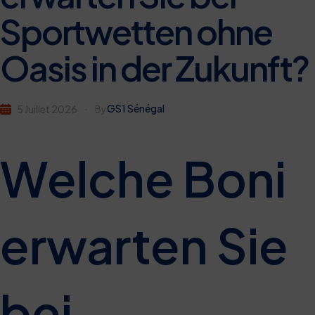
Sportwetten ohne
Oasis in der Zukunft?
GS1 Sénégal
5 Juillet 2026
By
Welche Boni
erwarten Sie
bei