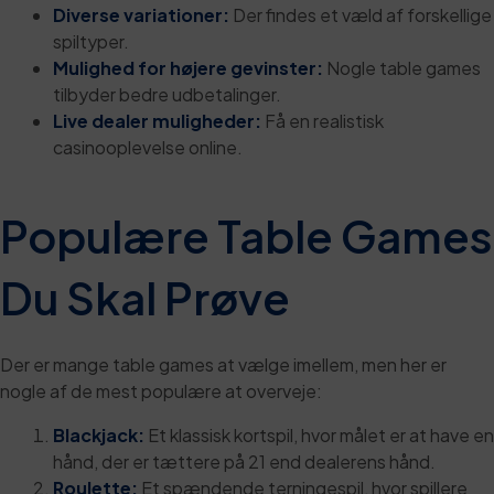
Diverse variationer:
Der findes et væld af forskellige
spiltyper.
Mulighed for højere gevinster:
Nogle table games
tilbyder bedre udbetalinger.
Live dealer muligheder:
Få en realistisk
casinooplevelse online.
Populære Table Games
Du Skal Prøve
Der er mange table games at vælge imellem, men her er
nogle af de mest populære at overveje:
Blackjack:
Et klassisk kortspil, hvor målet er at have en
hånd, der er tættere på 21 end dealerens hånd.
Roulette:
Et spændende terningespil, hvor spillere