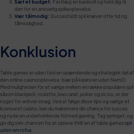
Sæt et budget:
Fastlæg en bankroll og hold dig til
den for en ansvarlig spilleoplevelse.
Vær tålmodig:
Succesfuldt spil kræver ofte tid og
tålmodighed.
Konklusion
Table games er uden tvivl en spændende og strategisk del af
den online casinooplevelse, især på kasinoer uden NemID.
Med muligheden for at vælge mellem en række populære spil
såsom blackjack, roulette, baccarat, poker og sic bo, er der
noget for enhver smag. Ved at følge disse tips og vælge et
licenseret casino, kan du maksimere din chance for succes
og nyde en underholdende tid med gaming. Tag springet, og
giv dig selv chancen for at opleve thrill’en af table games
spil
uden om rofus
.