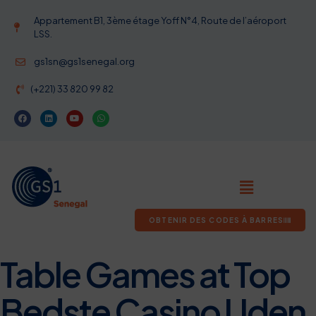
Appartement B1, 3ème étage Yoff N°4, Route de l’aéroport
LSS.
gs1sn@gs1senegal.org
(+221) 33 820 99 82
OBTENIR DES CODES À BARRES
Table Games at Top
Bedste Casino Uden