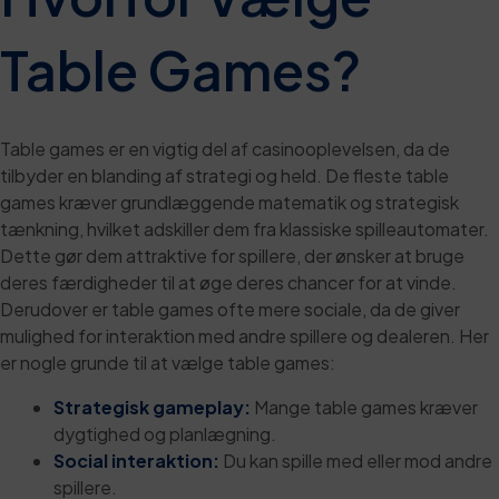
Table Games?
Table games er en vigtig del af casinooplevelsen, da de
tilbyder en blanding af strategi og held. De fleste table
games kræver grundlæggende matematik og strategisk
tænkning, hvilket adskiller dem fra klassiske spilleautomater.
Dette gør dem attraktive for spillere, der ønsker at bruge
deres færdigheder til at øge deres chancer for at vinde.
Derudover er table games ofte mere sociale, da de giver
mulighed for interaktion med andre spillere og dealeren. Her
er nogle grunde til at vælge table games:
Strategisk gameplay:
Mange table games kræver
dygtighed og planlægning.
Social interaktion:
Du kan spille med eller mod andre
spillere.