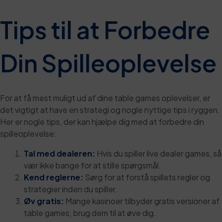
Tips til at Forbedre
Din Spilleoplevelse
For at få mest muligt ud af dine table games oplevelser, er
det vigtigt at have en strategi og nogle nyttige tips i ryggen.
Her er nogle tips, der kan hjælpe dig med at forbedre din
spilleoplevelse:
Tal med dealeren:
Hvis du spiller live dealer games, så
vær ikke bange for at stille spørgsmål.
Kend reglerne:
Sørg for at forstå spillets regler og
strategier inden du spiller.
Øv gratis:
Mange kasinoer tilbyder gratis versioner af
table games; brug dem til at øve dig.