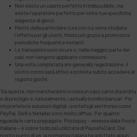
Non esiste un casinò perfetto in indiscutibile, ma
esiste l’operatore perfetto per votre tue specifiche
esigenze di gioco.
Merito della particolare cura con cui viene studiata
l’offerta per gli utenti, fidelizzati grazie a promozioni
periodiche frequenti e invitanti.
Le transazioni sono sicure e, nella maggior parte dei
casi, non vengono applicate commissioni.
Una volta completata are generally registrazione, il
vostro conto sarà attivo e potrete subito accedere al
registro giochi.
Tra queste, non mancheranno in nessun caso carte di perdita
e di prestigio e, naturalmente, i actually bonifici bancari. Per
chi preferisce soluzioni digitali, i portafogli elettronici come
PayPal, Skrill e Neteller sono molto diffusi. Per quanto
riguarda le carte prepagate, Postepay – emessa dalle Poste
Italiane – è sobre todo più utilizzata di PaysafeCard. Dal
nostro punto di vis, la normativa italiana ha adottato algun