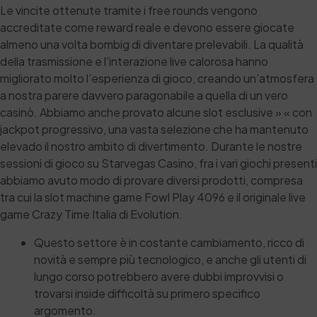
Le vincite ottenute tramite i free rounds vengono
accreditate come reward reale e devono essere giocate
almeno una volta bombig di diventare prelevabili. La qualità
della trasmissione e l’interazione live calorosa hanno
migliorato molto l’esperienza di gioco, creando un’atmosfera
a nostra parere davvero paragonabile a quella di un vero
casinò. Abbiamo anche provato alcune slot esclusive » « con
jackpot progressivo, una vasta selezione che ha mantenuto
elevado il nostro ambito di divertimento. Durante le nostre
sessioni di gioco su Starvegas Casino, fra i vari giochi presenti
abbiamo avuto modo di provare diversi prodotti, compresa
tra cui la slot machine game Fowl Play 4096 e il originale live
game Crazy Time Italia di Evolution.
Questo settore è in costante cambiamento, ricco di
novità e sempre più tecnologico, e anche gli utenti di
lungo corso potrebbero avere dubbi improvvisi o
trovarsi inside difficoltà su primero specifico
argomento.