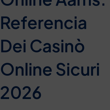
Referencia
Dei Casinò
Online Sicuri
2026