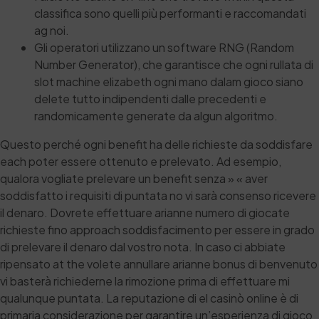
classifica sono quelli più performanti e raccomandati
ag noi.
Gli operatori utilizzano un software RNG (Random
Number Generator), che garantisce che ogni rullata di
slot machine elizabeth ogni mano dalam gioco siano
delete tutto indipendenti dalle precedenti e
randomicamente generate da algun algoritmo.
Questo perché ogni benefit ha delle richieste da soddisfare
each poter essere ottenuto e prelevato. Ad esempio,
qualora vogliate prelevare un benefit senza » « aver
soddisfatto i requisiti di puntata no vi sarà consenso ricevere
il denaro. Dovrete effettuare arianne numero di giocate
richieste fino approach soddisfacimento per essere in grado
di prelevare il denaro dal vostro nota. In caso ci abbiate
ripensato at the volete annullare arianne bonus di benvenuto
vi basterà richiederne la rimozione prima di effettuare mi
qualunque puntata. La reputazione di el casinò online è di
primaria considerazione per garantire un’esperienza di gioco