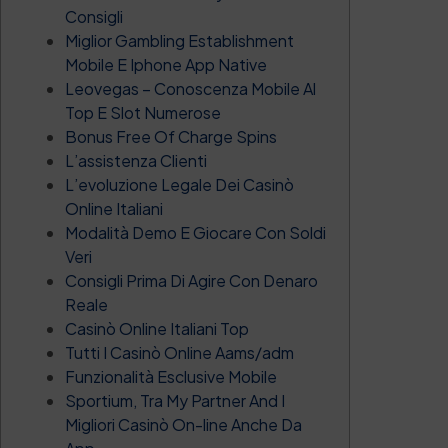
Consigli
Miglior Gambling Establishment
Mobile E Iphone App Native
Leovegas – Conoscenza Mobile Al
Top E Slot Numerose
Bonus Free Of Charge Spins
L’assistenza Clienti
L’evoluzione Legale Dei Casinò
Online Italiani
Modalità Demo E Giocare Con Soldi
Veri
Consigli Prima Di Agire Con Denaro
Reale
Casinò Online Italiani Top
Tutti I Casinò Online Aams/adm
Funzionalità Esclusive Mobile
Sportium, Tra My Partner And I
Migliori Casinò On-line Anche Da