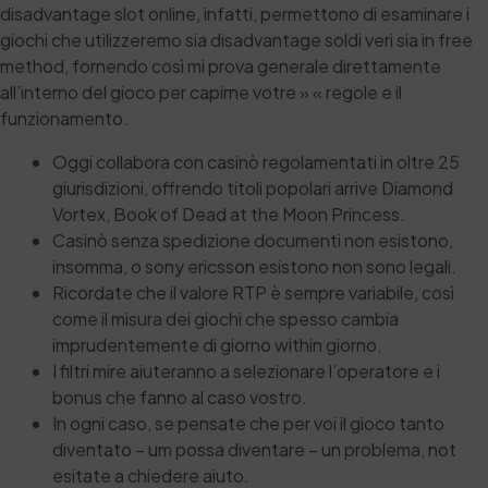
disadvantage slot online, infatti, permettono di esaminare i
giochi che utilizzeremo sia disadvantage soldi veri sia in free
method, fornendo così mi prova generale direttamente
all’interno del gioco per capirne votre » « regole e il
funzionamento.
Oggi collabora con casinò regolamentati in oltre 25
giurisdizioni, offrendo titoli popolari arrive Diamond
Vortex, Book of Dead at the Moon Princess.
Casinò senza spedizione documenti non esistono,
insomma, o sony ericsson esistono non sono legali.
Ricordate che il valore RTP è sempre variabile, così
come il misura dei giochi che spesso cambia
imprudentemente di giorno within giorno.
I filtri mire aiuteranno a selezionare l’operatore e i
bonus che fanno al caso vostro.
In ogni caso, se pensate che per voi il gioco tanto
diventato – um possa diventare – un problema, not
esitate a chiedere aiuto.