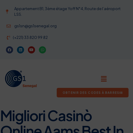
Appartement B1, 3ème étage Yoff N°4, Route de l’aéroport
LSS.
gs1sn@gs1senegal.org
(+221) 33 820 99 82
OBTENIR DES CODES À BARRES
Migliori Casinò
Online Aams Best In