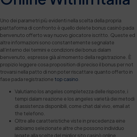
Uno dei parametri più evidenti nella scelta della propria
piattaforma di confronto è quello delete bonus casinò pada
benvenuto offerto way nuovo giocatore iscritto. Queste ed
altre informazioni sono constantemente segnalate
all’interno dei termini e condizioni dei bonus dalam
benvenuto, espresse già al momento della registrazione. È
propizio leggere cosa proposition di preciso il bonus per not
trovarsi nella patto di non poter riscattare quanto offerto in
fase pada registrazione
top casino
.
Valutiamo los angeles completezza delle risposte, i
tempi dalam reazione e los angeles varietà dei metodi
di assistenza disponibili, come chat dal vivo, email at
the telefono.
Oltre alle caratteristiche viste in precedenza eine
abbiamo selezionate altre che possono individuo
legate alla scelte del miglior sito casinò online.