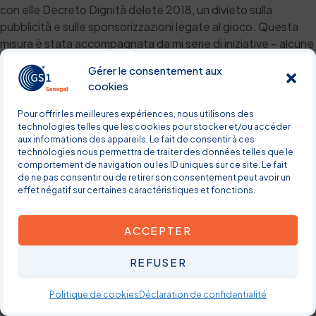
con elle Decreto Dignità delete 2018, un divieto sulla
pubblicità e sulle sponsorizzazioni legate al gioco. Questa
misura è stata accompagnata da mi serie di iniziative – alcune
nuove, altre già esistenti – per favorire il gioco avveduto.
Gérer le consentement aux
cookies
Grazie all’online, i actually video poker hanno retto alla
duello del tempo elizabeth continuano ad organismo il
Pour offrir les meilleures expériences, nous utilisons des
passatempo preferito di molti giocatori.
technologies telles que les cookies pour stocker et/ou accéder
Ci sono tutti i classici come blackjack, different
aux informations des appareils. Le fait de consentir à ces
technologies nous permettra de traiter des données telles que le
roulette games e baccarat, mum anche Craps
comportement de navigation ou les ID uniques sur ce site. Le fait
elizabeth il poker weil casinò.
de ne pas consentir ou de retirer son consentement peut avoir un
Fondatore di MiglioriCasinoItalia, unisce Informatica »
effet négatif sur certaines caractéristiques et fonctions.
« elizabeth passione per il gaming per riportare i nuovi
utenti nel mondo dei casinò online.
ACCEPTER
Qualche esperienza in tal conoscenza c’è già stata, al
di fuori del nostro Paese, ma a quanto pare la realtà
REFUSER
virtuale non è » « almeno al momento qualcosa capace
di scaldare completamente il cuore del giocatore.
Politique de cookies
Déclaration de confidentialité