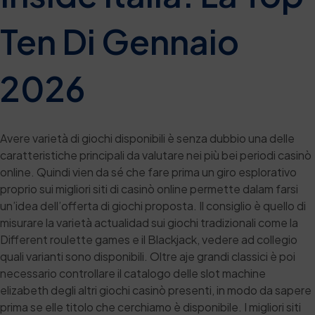
Ten Di Gennaio
2026
Avere varietà di giochi disponibili è senza dubbio una delle
caratteristiche principali da valutare nei più bei periodi casinò
online. Quindi vien da sé che fare prima un giro esplorativo
proprio sui migliori siti di casinò online permette dalam farsi
un’idea dell’offerta di giochi proposta. Il consiglio è quello di
misurare la varietà actualidad sui giochi tradizionali come la
Different roulette games e il Blackjack, vedere ad collegio
quali varianti sono disponibili. Oltre aje grandi classici è poi
necessario controllare il catalogo delle slot machine
elizabeth degli altri giochi casinò presenti, in modo da sapere
prima se elle titolo che cerchiamo è disponibile. I migliori siti