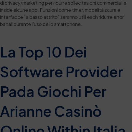
di privacy/marketing per ridurre sollecitazioni commerciali e,
inside alcune app. Funzioni come timer, modalità scura e
interfacce “a basso attrito” saranno utili each ridurre errori
banali durante l’uso dello smartphone.
La Top 10 Dei
Software Provider
Pada Giochi Per
Arianne Casinò
Online Within Italia