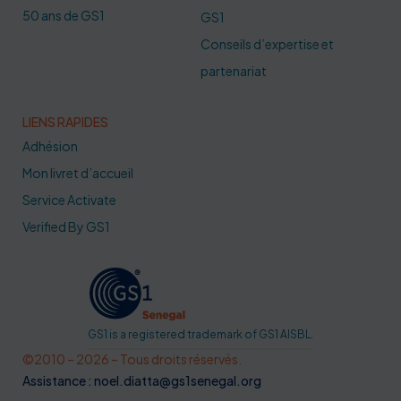
50 ans de GS1
GS1
Conseils d’expertise et
partenariat
LIENS RAPIDES
Adhésion
Mon livret d’accueil
Service Activate
Verified By GS1
GS1 is a registered trademark of GS1 AISBL.
©2010 – 2026 – Tous droits réservés.
Assistance : noel.diatta@gs1senegal.org