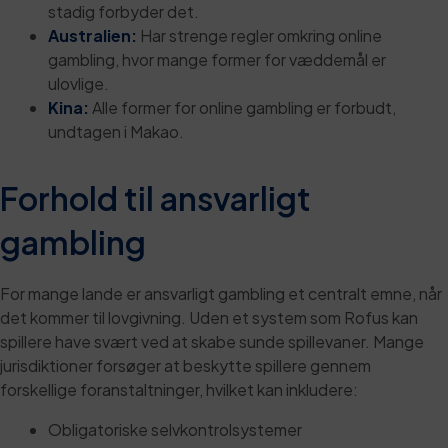
stadig forbyder det.
Australien:
Har strenge regler omkring online
gambling, hvor mange former for væddemål er
ulovlige.
Kina:
Alle former for online gambling er forbudt,
undtagen i Makao.
Forhold til ansvarligt
gambling
For mange lande er ansvarligt gambling et centralt emne, når
det kommer til lovgivning. Uden et system som Rofus kan
spillere have svært ved at skabe sunde spillevaner. Mange
jurisdiktioner forsøger at beskytte spillere gennem
forskellige foranstaltninger, hvilket kan inkludere:
Obligatoriske selvkontrolsystemer