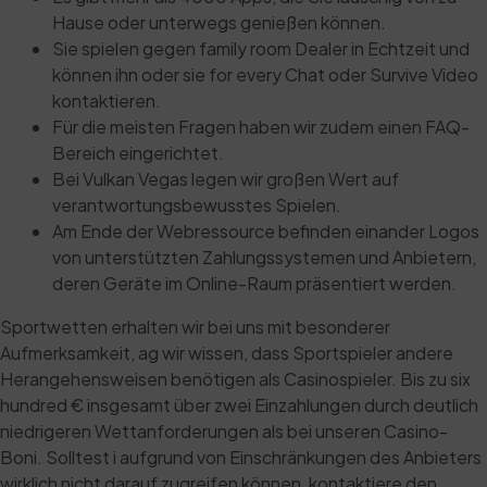
Hause oder unterwegs genießen können.
Sie spielen gegen family room Dealer in Echtzeit und
können ihn oder sie for every Chat oder Survive Video
kontaktieren.
Für die meisten Fragen haben wir zudem einen FAQ-
Bereich eingerichtet.
Bei Vulkan Vegas legen wir großen Wert auf
verantwortungsbewusstes Spielen.
Am Ende der Webressource befinden einander Logos
von unterstützten Zahlungssystemen und Anbietern,
deren Geräte im Online-Raum präsentiert werden.
Sportwetten erhalten wir bei uns mit besonderer
Aufmerksamkeit, ag wir wissen, dass Sportspieler andere
Herangehensweisen benötigen als Casinospieler. Bis zu six
hundred € insgesamt über zwei Einzahlungen durch deutlich
niedrigeren Wettanforderungen als bei unseren Casino-
Boni. Solltest i aufgrund von Einschränkungen des Anbieters
wirklich nicht darauf zugreifen können, kontaktiere den