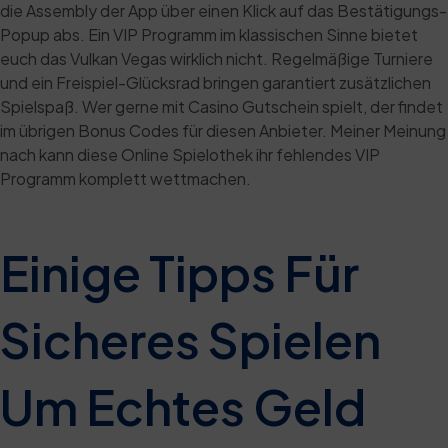
die Assembly der App über einen Klick auf das Bestätigungs-
Popup abs. Ein VIP Programm im klassischen Sinne bietet
euch das Vulkan Vegas wirklich nicht. Regelmäßige Turniere
und ein Freispiel-Glücksrad bringen garantiert zusätzlichen
Spielspaß. Wer gerne mit Casino Gutschein spielt, der findet
im übrigen Bonus Codes für diesen Anbieter. Meiner Meinung
nach kann diese Online Spielothek ihr fehlendes VIP
Programm komplett wettmachen.
Einige Tipps Für
Sicheres Spielen
Um Echtes Geld