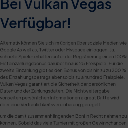
Bei Vulkan Vegas
Verfügbar!
Alternativ können Sie sich im übrigen über soziale Medien wie
Google As well as, Twitter oder Myspace einloggen. Ja,
schnelle Spieler erhalten unter der Registrierung einen 100%
Ersteinzahlungsbonus darüber hinaus 25 Freispiele. Für die
zweite Einzahlung gibt es den Bonus von bis hin zu zu 200 %
des Einzahlungsbetrags ebenso bis zu a hundred Freispiele.
Vulkan Vegas garantiert die Sicherheit der persönlichen
Daten und der Zahlungsdaten. Die Nichtweitergabe
vonseiten persönlichen Informationen a great Dritte wird
über eine Vertraulichkeitsvereinbarung geregelt.
um die damit zusammenhängenden Boni in Recht nehmen zu
können. Sobald das viele Turnier mit großen Gewinnchancen