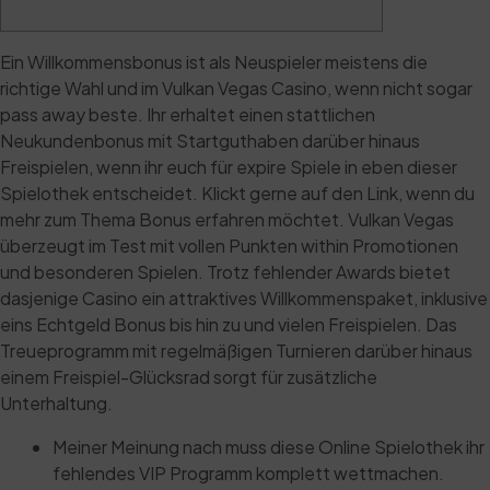
Ein Willkommensbonus ist als Neuspieler meistens die
richtige Wahl und im Vulkan Vegas Casino, wenn nicht sogar
pass away beste. Ihr erhaltet einen stattlichen
Neukundenbonus mit Startguthaben darüber hinaus
Freispielen, wenn ihr euch für expire Spiele in eben dieser
Spielothek entscheidet. Klickt gerne auf den Link, wenn du
mehr zum Thema Bonus erfahren möchtet. Vulkan Vegas
überzeugt im Test mit vollen Punkten within Promotionen
und besonderen Spielen. Trotz fehlender Awards bietet
dasjenige Casino ein attraktives Willkommenspaket, inklusive
eins Echtgeld Bonus bis hin zu und vielen Freispielen. Das
Treueprogramm mit regelmäßigen Turnieren darüber hinaus
einem Freispiel-Glücksrad sorgt für zusätzliche
Unterhaltung.
Meiner Meinung nach muss diese Online Spielothek ihr
fehlendes VIP Programm komplett wettmachen.