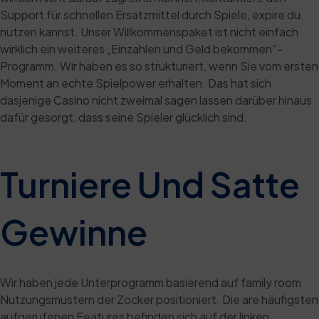
Support für schnellen Ersatzmittel durch Spiele, expire du
nutzen kannst. Unser Willkommenspaket ist nicht einfach
wirklich ein weiteres „Einzahlen und Geld bekommen“-
Programm. Wir haben es so strukturiert, wenn Sie vom ersten
Moment an echte Spielpower erhalten. Das hat sich
dasjenige Casino nicht zweimal sagen lassen darüber hinaus
dafür gesorgt, dass seine Spieler glücklich sind.
Turniere Und Satte
Gewinne
Wir haben jede Unterprogramm basierend auf family room
Nutzungsmustern der Zocker positioniert. Die are häufigsten
aufgerufenen Features befinden sich auf der linken