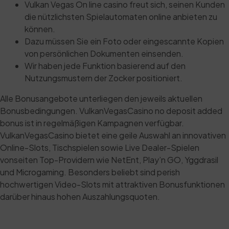
Vulkan Vegas On line casino freut sich, seinen Kunden
die nützlichsten Spielautomaten online anbieten zu
können.
Dazu müssen Sie ein Foto oder eingescannte Kopien
von persönlichen Dokumenten einsenden.
Wir haben jede Funktion basierend auf den
Nutzungsmustern der Zocker positioniert.
Alle Bonusangebote unterliegen den jeweils aktuellen
Bonusbedingungen. VulkanVegasCasino no deposit added
bonus ist in regelmäßigen Kampagnen verfügbar.
VulkanVegasCasino bietet eine geile Auswahl an innovativen
Online-Slots, Tischspielen sowie Live Dealer-Spielen
vonseiten Top-Providern wie NetEnt, Play’n GO, Yggdrasil
und Microgaming. Besonders beliebt sind perish
hochwertigen Video-Slots mit attraktiven Bonusfunktionen
darüber hinaus hohen Auszahlungsquoten.