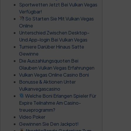
Sportwetten Jetzt Bei Vulkan Vegas
Verfügbar!
So Starten Sie Mit Vulkan Vegas
Online
Unterschied Zwischen Desktop-
Und App-login Bei Vulkan Vegas
Turniere Darüber Hinaus Satte
Gewinne
Die Auszahlungsquoten Bei
Glauben Vulkan Vegas Erfahrungen
Vulkan Vegas Online Casino Boni
Bonusse & Aktionen Unter
Vulkanvegascasino
Welche Boni Erlangen Spieler Für
Expire Teilnahme Am Casino-
treueprogramm?
Video Poker
Gewinnen Sie Den Jackpot!
Abschließende Gedanken Zum