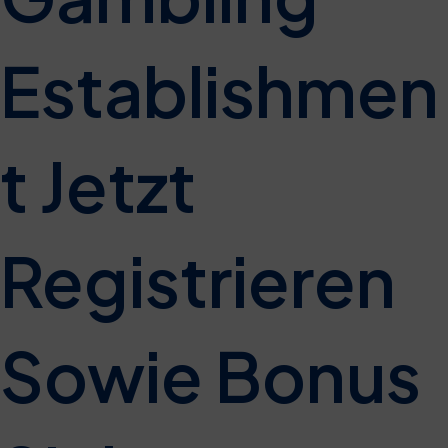
Establishmen
t Jetzt
Registrieren
Sowie Bonus