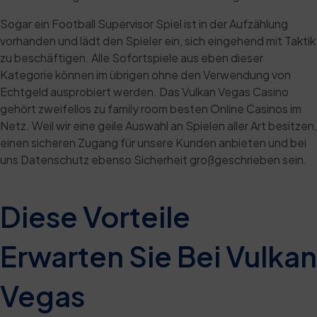
Sogar ein Football Supervisor Spiel ist in der Aufzählung
vorhanden und lädt den Spieler ein, sich eingehend mit Taktik
zu beschäftigen. Alle Sofortspiele aus eben dieser
Kategorie können im übrigen ohne den Verwendung von
Echtgeld ausprobiert werden. Das Vulkan Vegas Casino
gehört zweifellos zu family room besten Online Casinos im
Netz. Weil wir eine geile Auswahl an Spielen aller Art besitzen,
einen sicheren Zugang für unsere Kunden anbieten und bei
uns Datenschutz ebenso Sicherheit großgeschrieben sein.
Diese Vorteile
Erwarten Sie Bei Vulkan
Vegas