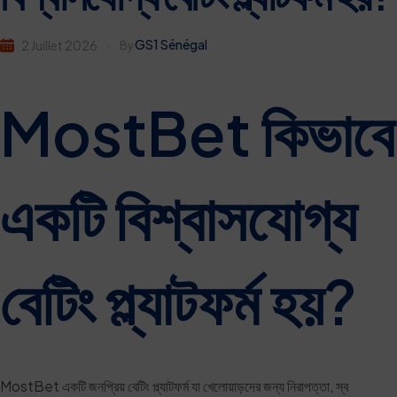
GS1 Sénégal
2 Juillet 2026
By
MostBet কিভাবে
একটি বিশ্বাসযোগ্য
বেটিং প্ল্যাটফর্ম হয়?
MostBet একটি জনপ্রিয় বেটিং প্ল্যাটফর্ম যা খেলোয়াড়দের জন্য নিরাপত্তা, স্ব