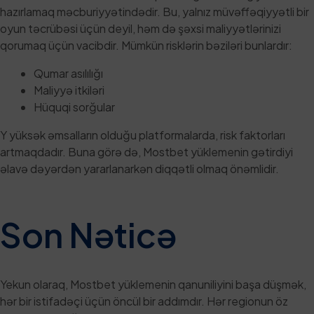
hazırlamaq məcburiyyətindədir. Bu, yalnız müvəffəqiyyətli bir
oyun təcrübəsi üçün deyil, həm də şəxsi maliyyətlərinizi
qorumaq üçün vacibdir. Mümkün risklərin bəziləri bunlardır:
Qumar asılılığı
Maliyyə itkiləri
Hüquqi sorğular
Y yüksək əmsalların olduğu platformalarda, risk faktorları
artmaqdadır. Buna görə də, Mostbet yüklemenin gətirdiyi
əlavə dəyərdən yararlanarkən diqqətli olmaq önəmlidir.
Son Nəticə
Yekun olaraq, Mostbet yüklemenin qanuniliyini başa düşmək,
hər bir istifadəçi üçün öncül bir addımdır. Hər regionun öz