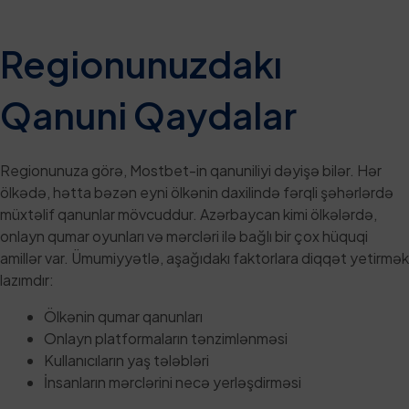
Regionunuzdakı
Qanuni Qaydalar
Regionunuza görə, Mostbet-in qanuniliyi dəyişə bilər. Hər
ölkədə, hətta bəzən eyni ölkənin daxilində fərqli şəhərlərdə
müxtəlif qanunlar mövcuddur. Azərbaycan kimi ölkələrdə,
onlayn qumar oyunları və mərcləri ilə bağlı bir çox hüquqi
amillər var. Ümumiyyətlə, aşağıdakı faktorlara diqqət yetirmək
lazımdır:
Ölkənin qumar qanunları
Onlayn platformaların tənzimlənməsi
Kullanıcıların yaş tələbləri
İnsanların mərclərini necə yerləşdirməsi