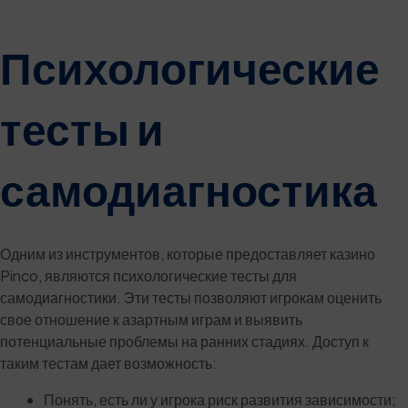
Психологические
тесты и
самодиагностика
Одним из инструментов, которые предоставляет казино
Pinco, являются психологические тесты для
самодиагностики. Эти тесты позволяют игрокам оценить
свое отношение к азартным играм и выявить
потенциальные проблемы на ранних стадиях. Доступ к
таким тестам дает возможность:
Понять, есть ли у игрока риск развития зависимости;