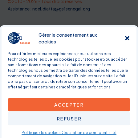
©2010 – 2026 – Tous droits réservés.
Assistance : noel.diatta@gs1senegal.org
Gérer le consentement aux
cookies
Pour offrir les meilleures expériences, nous utilisons des
technologies telles que les cookies pour stocker et/ou accéder
Politique de confidentialité
Conditions générales
aux informations des appareils. Le fait de consentir à ces
technologies nous permettra de traiter des données telles que le
d'adhésion
comportement de navigation ou les ID uniques sur ce site. Le fait
de ne pas consentir ou de retirer son consentement peut avoir un
effet négatif sur certaines caractéristiques et fonctions.
Le Glossaire de GS1
ACCEPTER
REFUSER
Politique de cookies
Déclaration de confidentialité