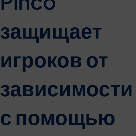
Pinco
защищает
игроков от
зависимости
с помощью