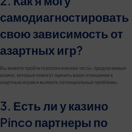
2. Как я могу
самодиагностировать
свою зависимость от
азартных игр?
Вы можете пройти психологические тесты, предлагаемые
казино, которые помогут оценить ваше отношение к
азартным играм и выявить потенциальные проблемы.
3. Есть ли у казино
Pinco партнеры по