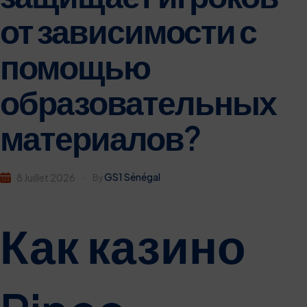
от зависимости с
помощью
образовательных
материалов?
GS1 Sénégal
8 Juillet 2026
By
Как казино