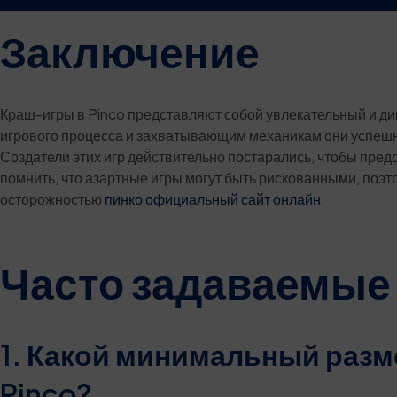
Заключение
Краш-игры в Pinco представляют собой увлекательный и ди
игрового процесса и захватывающим механикам они успешно
Создатели этих игр действительно постарались, чтобы пре
помнить, что азартные игры могут быть рискованными, поэто
осторожностью
пинко официальный сайт онлайн
.
Часто задаваемые
1. Какой минимальный разме
Pinco?