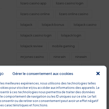
lizaro casino app
lizaro casino login
lizaro casino online
lizaro online casino
lolajack
lolajack bonus
lolajack casino
lolajack casino login
lolajack login
lolajack review
mobile gaming
mr jones casino
nine win
ninewin
nine win casino
ninewin casino
nine win uk
Gérer le consentement aux cookies
online casinos in the uk
online casino uk
r les meilleures expériences, nous utilisons des technologies telles
ookies pour stocker et/ou accéder aux informations des appareils. Le
qbet casino
qbet casino login
nsentir à ces technologies nous permettra de traiter des données
 le comportement de navigation ou les ID uniques sur ce site. Le fait
qbet casino online
uk travel
velobet casino
consentir ou de retirer son consentement peut avoir un effet négatif
nes caractéristiques et fonctions.