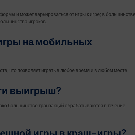
ормы и может варьироваться от игры к игре; в большинств
большинства игроков.
-игры на мобильных
тв, что позволяет играть в любое время и в любом месте.
сти выигрыш?
нако большинство транзакций обрабатываются в течение
спешной игры в краш-игры?