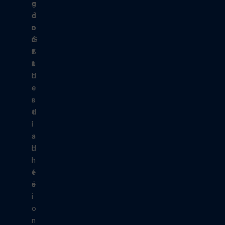
monobrend
(8)
e
g
e
monoslot
(1)
c
é
d
o
n
e
Monsterwin
(1)
n
é
G
Monsterwin Casino
(1)
f
r
S
Mr Jones Casino
(6)
i
a
1
Mystake
(1)
d
l
Mystake Casino
(1)
e
e
Nine Win
(4)
n
s
Olympe Casino
(2)
t
d
Onlyspins Casino
(1)
i
'
a
a
Pistolo Casino
(2)
l
d
plinko
(3)
i
h
Powerup Casino
(1)
t
é
public
(85)
é
s
Qbet Casino
(3)
i
Realz Casino
(1)
o
Review
(2)
n