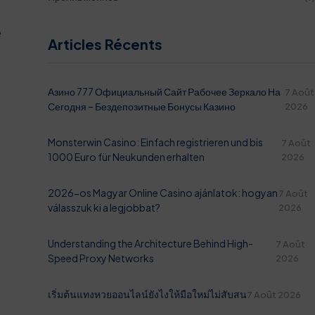
е
Articles Récents
Азино 777 Официальный Сайт Рабочее Зеркало На
7 Août
Сегодня – Бездепозитные Бонусы Казино
2026
Monsterwin Casino: Einfach registrieren und bis
7 Août
1000 Euro für Neukunden erhalten
2026
2026-os Magyar Online Casino ajánlatok: hogyan
7 Août
válasszuk ki a legjobbat?
2026
Understanding the Architecture Behind High-
7 Août
Speed Proxy Networks
2026
เริ่มต้นแทงหวยออนไลน์ยังไงให้มือใหม่ไม่สับสน
7 Août 2026