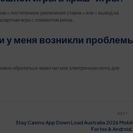
как « постепенное увеличение ставок » или « вывод на
азартная игра с элементом риска.
ли у меня возникли проблем
ожно обратиться через чат или электронную почту для
NEXT
Stay Casino App Down Load Australia 2026 Mobil
For Ios & Android