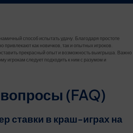
намичный способ испытать удачу. Благодаря простоте
 привлекают как новичков, так и опытных игроков.
доставить прекрасный опыт и возможность выигрыша. Важно
му игрокам следует подходить к ним с разумом и
 вопросы (FAQ)
р ставки в краш-играх на